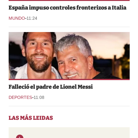
España impuso controles fronterizos a Italia
-
MUNDO
11:24
Falleció el padre de Lionel Messi
-
DEPORTES
11:08
LAS MÁS LEIDAS