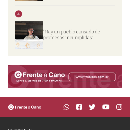
4
“Hay un pueblo cansado de
promesas incumplidas”