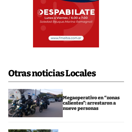
Otras noticias Locales
Megaoperativo en “zonas
calientes”: arrestaron a
nueve personas