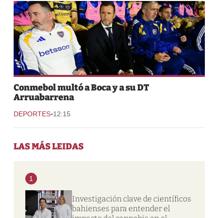
Conmebol multó a Boca y a su DT
Arruabarrena
-
DEPORTES
12:15
LAS MÁS LEIDAS
1
Investigación clave de científicos
bahienses para entender el