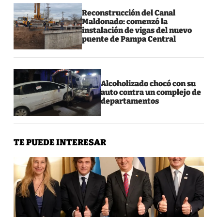
Reconstrucción del Canal
Maldonado: comenzó la
instalación de vigas del nuevo
puente de Pampa Central
Alcoholizado chocó con su
auto contra un complejo de
departamentos
TE PUEDE INTERESAR