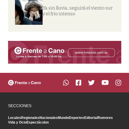
Ya sin lluvia, seguirá el viento sur
y el frío intenso
SECCIONES
Locales
Regionales
Nacionales
Mundo
Deportes
Editorial
Rumores
Vida y Ocio
Espectáculos