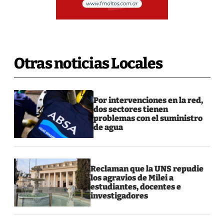
Otras noticias Locales
Por intervenciones en la red,
dos sectores tienen
problemas con el suministro
de agua
Reclaman que la UNS repudie
los agravios de Milei a
estudiantes, docentes e
investigadores