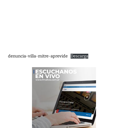
denuncia-villa-mitre-aprevide
Descarga