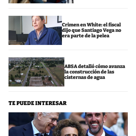
Crimen en White: el fiscal
dijo que Santiago Vega no
era parte de la pelea
ABSA detalló cómo avanza
la construcción de las
cisternas de agua
TE PUEDE INTERESAR