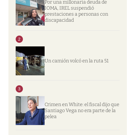
Por una millonaria deuda de
IOMA, IREL suspendió
prestaciones a personas con
discapacidad
2
Un camión volcó en la ruta 51
3
Crimen en White: el fiscal dijo que
Santiago Vega no era parte de la
pelea