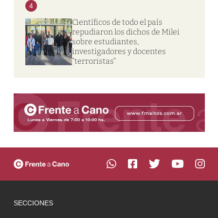
4
Científicos de todo el país
repudiaron los dichos de Milei
sobre estudiantes,
investigadores y docentes
“terroristas”
SECCIONES