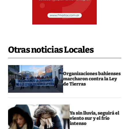
Otras noticias Locales
Organizaciones bahienses
marcharon contra la Ley
de Tierras
Ya sin lluvia, seguirá el
viento sur y el frío
intenso