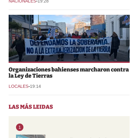
-
NACIONALES
19:28
Organizaciones bahienses marcharon contra
la Ley de Tierras
-
LOCALES
19:14
LAS MÁS LEIDAS
1