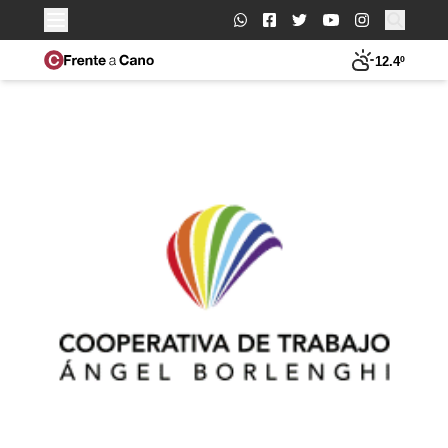
Buscar:
12.4º