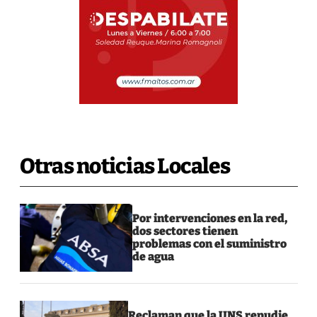
Otras noticias Locales
Por intervenciones en la red,
dos sectores tienen
problemas con el suministro
de agua
Reclaman que la UNS repudie