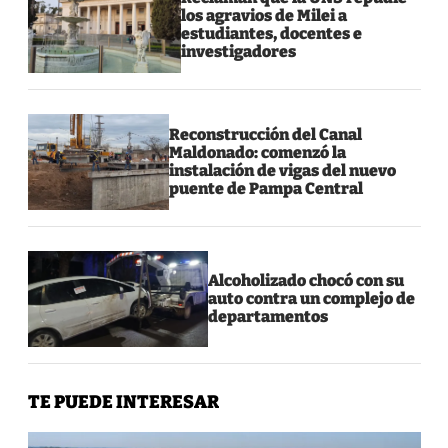
los agravios de Milei a
estudiantes, docentes e
investigadores
Reconstrucción del Canal
Maldonado: comenzó la
instalación de vigas del nuevo
puente de Pampa Central
Alcoholizado chocó con su
auto contra un complejo de
departamentos
TE PUEDE INTERESAR