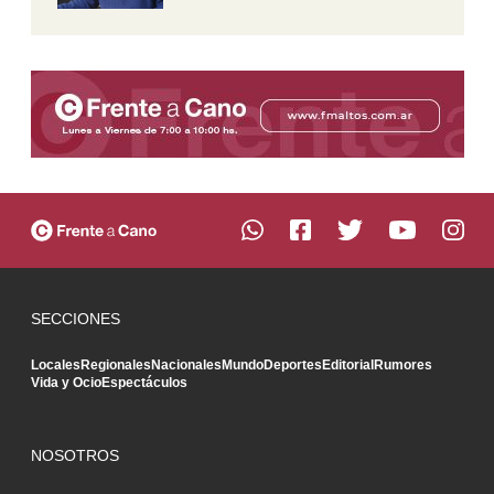
SECCIONES
Locales
Regionales
Nacionales
Mundo
Deportes
Editorial
Rumores
Vida y Ocio
Espectáculos
NOSOTROS