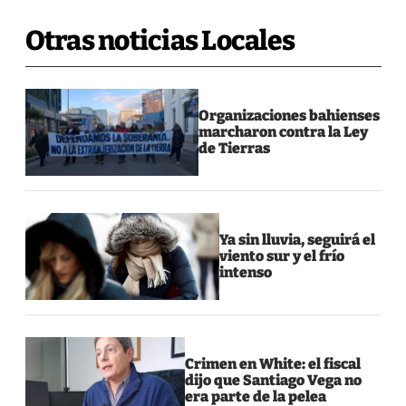
Otras noticias Locales
Organizaciones bahienses
marcharon contra la Ley
de Tierras
Ya sin lluvia, seguirá el
viento sur y el frío
intenso
Crimen en White: el fiscal
dijo que Santiago Vega no
era parte de la pelea