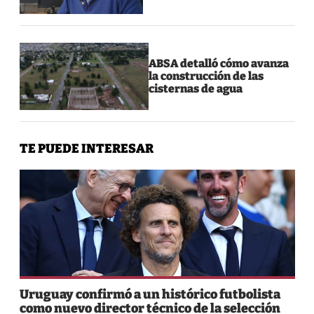
ABSA detalló cómo avanza
la construcción de las
cisternas de agua
TE PUEDE INTERESAR
Uruguay confirmó a un histórico futbolista
como nuevo director técnico de la selección