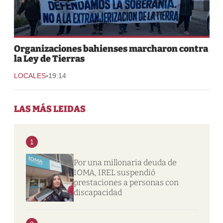
Organizaciones bahienses marcharon contra
la Ley de Tierras
-
LOCALES
19:14
LAS MÁS LEIDAS
1
Por una millonaria deuda de
IOMA, IREL suspendió
prestaciones a personas con
discapacidad