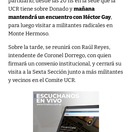
partidario, desde las 20 hs en la sede que la
UCR tiene sobre Donado y
mañana
mantendrá un encuentro con Héctor Gay
,
para luego visitar a militantes radicales en
Monte Hermoso.
Sobre la tarde, se reunirá con Raúl Reyes,
intendente de Coronel Dorrego, con quien
firmará un convenio institucional, y cerrará su
visita a la Sexta Sección junto a más militantes
y vecinos en el Comite UCR.