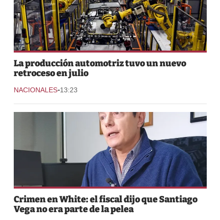
La producción automotriz tuvo un nuevo
retroceso en julio
-
NACIONALES
13:23
Crimen en White: el fiscal dijo que Santiago
Vega no era parte de la pelea