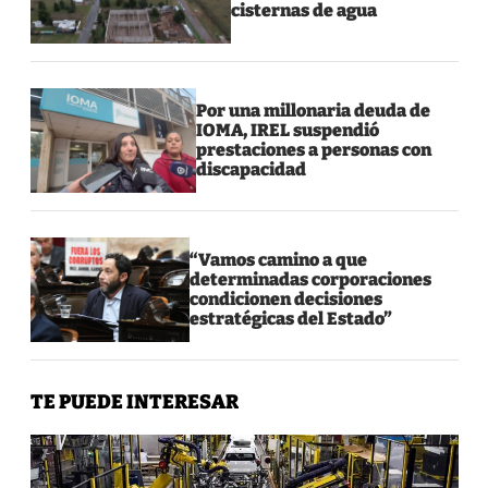
cisternas de agua
Por una millonaria deuda de
IOMA, IREL suspendió
prestaciones a personas con
discapacidad
“Vamos camino a que
determinadas corporaciones
condicionen decisiones
estratégicas del Estado”
TE PUEDE INTERESAR