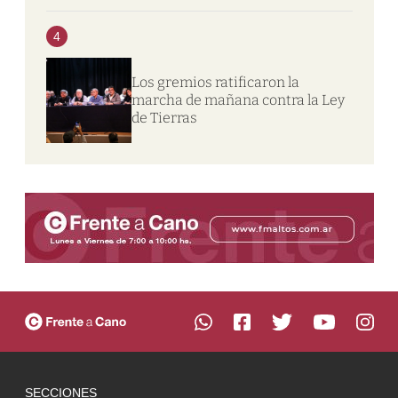
4
Los gremios ratificaron la
marcha de mañana contra la Ley
de Tierras
SECCIONES