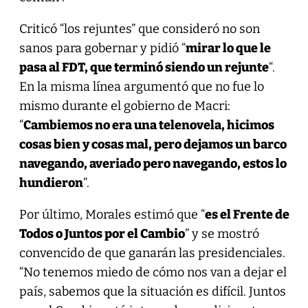
Criticó “los rejuntes” que consideró no son
sanos para gobernar y pidió “
mirar lo que le
pasa al FDT, que terminó siendo un rejunte
“.
En la misma línea argumentó que no fue lo
mismo durante el gobierno de Macri:
“
Cambiemos no era una telenovela, hicimos
cosas bien y cosas mal, pero dejamos un barco
navegando, averiado pero navegando, estos lo
hundieron
”.
Por último, Morales estimó que “
es el Frente de
Todos o Juntos por el Cambio
” y se mostró
convencido de que ganarán las presidenciales.
“No tenemos miedo de cómo nos van a dejar el
país, sabemos que la situación es difícil. Juntos