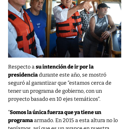
Respecto a
su intención de ir por la
presidencia
durante este año, se mostró
seguró al garantizar que “estamos cerca de
tener un programa de gobierno, con un
proyecto basado en 10 ejes temáticos”.
“
Somos la única fuerza que ya tiene un
programa
armado. En 2015 a esta altura no lo
teníamos, así que es un avance en nuestra