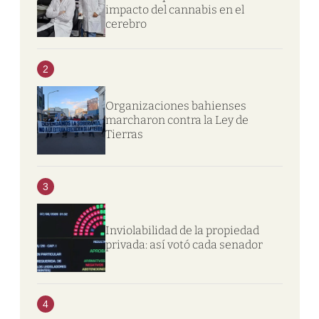
impacto del cannabis en el
cerebro
2
Organizaciones bahienses
marcharon contra la Ley de
Tierras
3
Inviolabilidad de la propiedad
privada: así votó cada senador
4