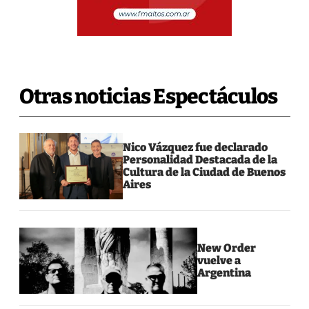
Otras noticias Espectáculos
Nico Vázquez fue declarado
Personalidad Destacada de la
Cultura de la Ciudad de Buenos
Aires
New Order
vuelve a
Argentina