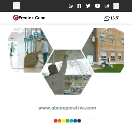
Buscar:
13.5º