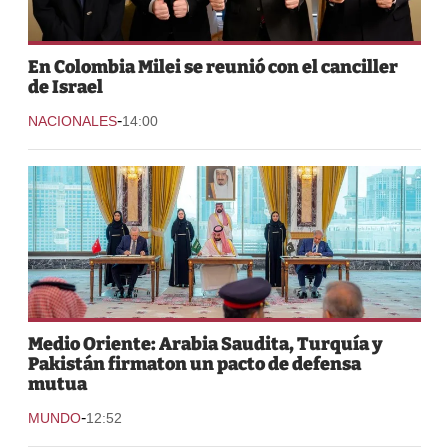
En Colombia Milei se reunió con el canciller
de Israel
-
NACIONALES
14:00
Medio Oriente: Arabia Saudita, Turquía y
Pakistán firmaton un pacto de defensa
mutua
-
MUNDO
12:52