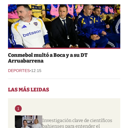
Conmebol multó a Boca y a su DT
Arruabarrena
-
DEPORTES
12:15
LAS MÁS LEIDAS
1
Investigación clave de científicos
bahienses para entender el