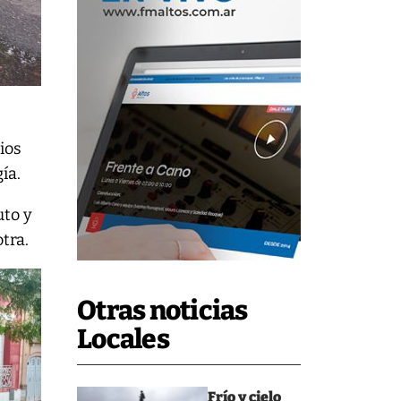
ios
ía.
uto y
tra.
Otras noticias
Locales
Frío y cielo