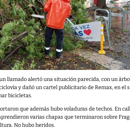
 un llamado alertó una situación parecida, con un árb
ciclovía y dañó un cartel publicitario de Remax, en el 
ar bicicletas.
portaron que además hubo voladuras de techos. En cal
esprendieron varias chapas que terminaron sobre Frag
ltura. No hubo heridos.