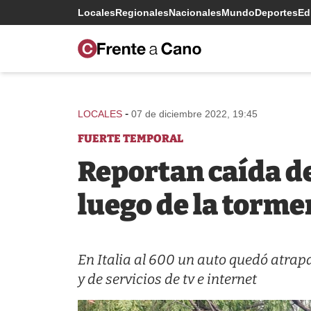
Locales
Regionales
Nacionales
Mundo
Deportes
Edi
-
LOCALES
07 de diciembre 2022, 19:45
FUERTE TEMPORAL
Reportan caída de
luego de la torme
En Italia al 600 un auto quedó atrap
y de servicios de tv e internet