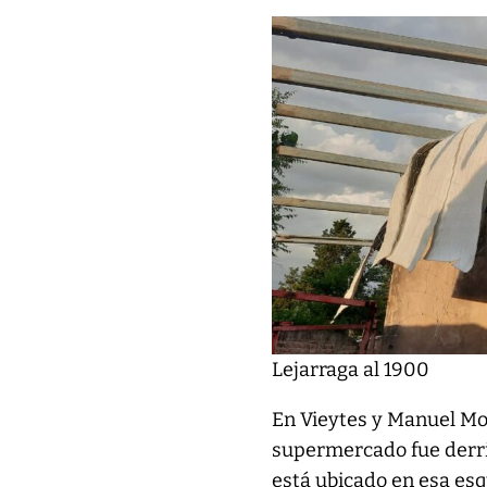
Lejarraga al 1900
En Vieytes y Manuel Mo
supermercado fue derri
está ubicado en esa esq