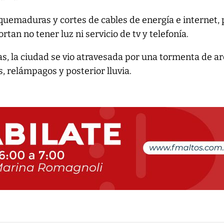
uemaduras y cortes de cables de energía e internet, 
rtan no tener luz ni servicio de tv y telefonía.
as, la ciudad se vio atravesada por una tormenta de a
s, relámpagos y posterior lluvia.