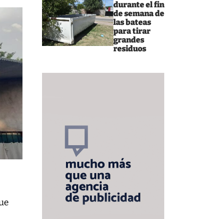
durante el fin
de semana de
las bateas
para tirar
grandes
residuos
que