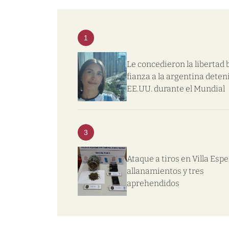
1
Le concedieron la libertad 
fianza a la argentina deten
EE.UU. durante el Mundial
3
Ataque a tiros en Villa Esp
allanamientos y tres
aprehendidos