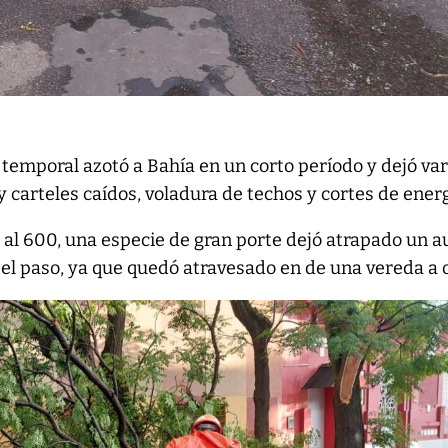
 temporal azotó a Bahía en un corto período y dejó var
y carteles caídos, voladura de techos y cortes de energ
a al 600, una especie de gran porte dejó atrapado un a
el paso, ya que quedó atravesado en de una vereda a o