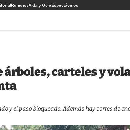
torial
Rumores
Vida y Ocio
Espectáculos
 árboles, carteles y vol
nta
ado y el paso bloqueado. Además hay cortes de en