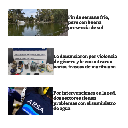
Fin de semana frío,
pero con buena
presencia de sol
Lo denunciaron por violencia
de género y le encontraron
varios frascos de marihuana
Por intervenciones en la red,
dos sectores tienen
problemas con el suministro
de agua