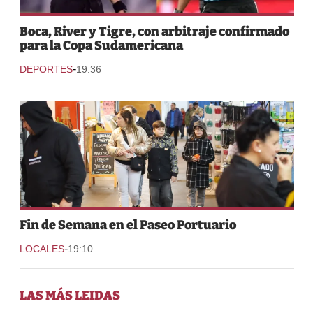
Boca, River y Tigre, con arbitraje confirmado
para la Copa Sudamericana
-
DEPORTES
19:36
Fin de Semana en el Paseo Portuario
-
LOCALES
19:10
LAS MÁS LEIDAS