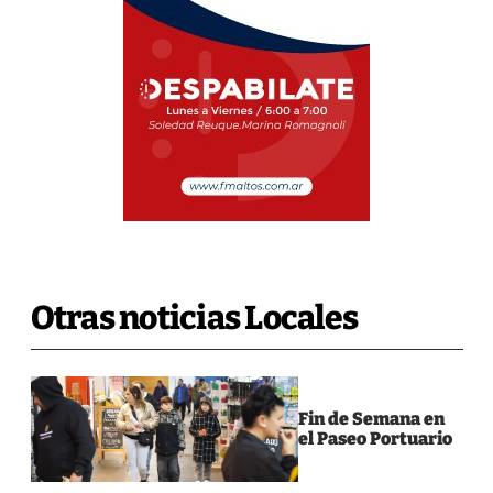
Otras noticias Locales
Fin de Semana en
el Paseo Portuario