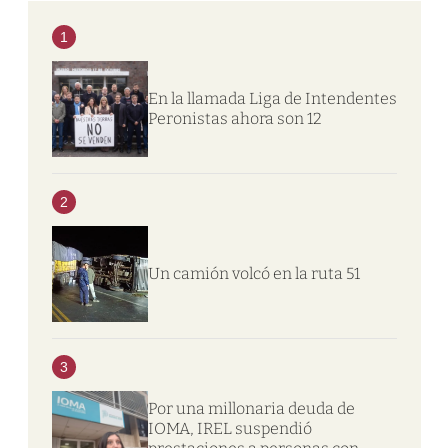
1
En la llamada Liga de Intendentes
Peronistas ahora son 12
2
Un camión volcó en la ruta 51
3
Por una millonaria deuda de
IOMA, IREL suspendió