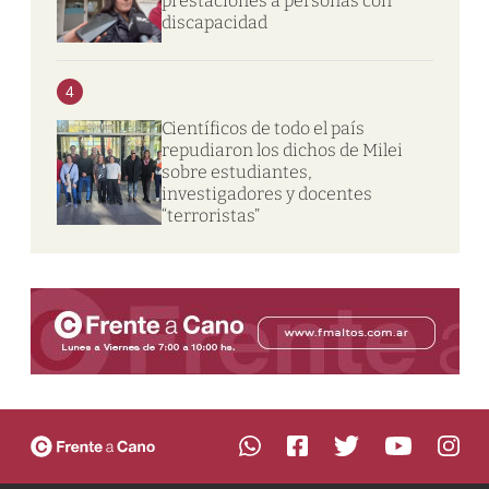
prestaciones a personas con
discapacidad
4
Científicos de todo el país
repudiaron los dichos de Milei
sobre estudiantes,
investigadores y docentes
“terroristas”