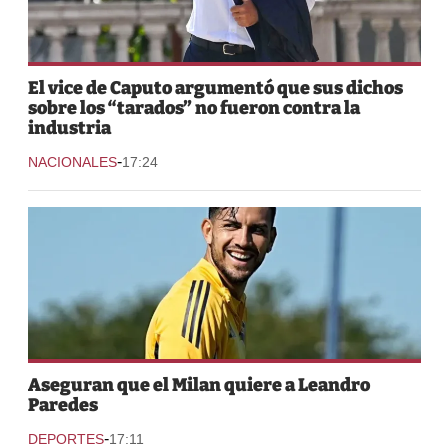
El vice de Caputo argumentó que sus dichos
sobre los “tarados” no fueron contra la
industria
-
NACIONALES
17:24
Aseguran que el Milan quiere a Leandro
Paredes
-
DEPORTES
17:11