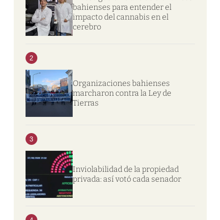
bahienses para entender el
impacto del cannabis en el
cerebro
2
Organizaciones bahienses
marcharon contra la Ley de
Tierras
3
Inviolabilidad de la propiedad
privada: así votó cada senador
4