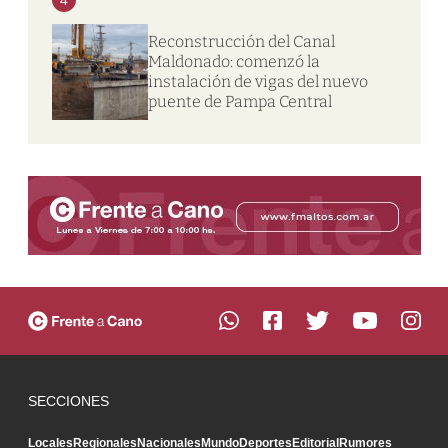
Reconstrucción del Canal
Maldonado: comenzó la
instalación de vigas del nuevo
puente de Pampa Central
SECCIONES
Locales
Regionales
Nacionales
Mundo
Deportes
Editorial
Rumores