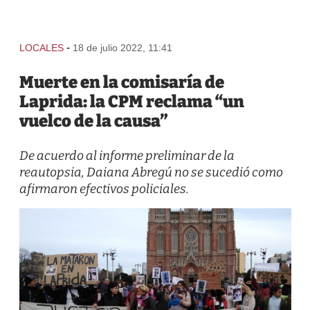
-
LOCALES
18 de julio 2022, 11:41
Muerte en la comisaría de
Laprida: la CPM reclama “un
vuelco de la causa”
De acuerdo al informe preliminar de la
reautopsia, Daiana Abregú no se sucedió como
afirmaron efectivos policiales.