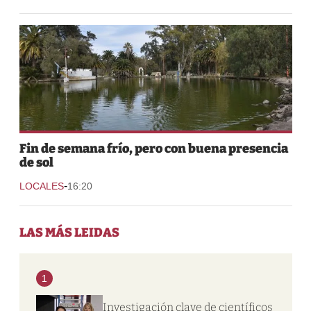
Fin de semana frío, pero con buena presencia
de sol
-
LOCALES
16:20
LAS MÁS LEIDAS
1
Investigación clave de científicos