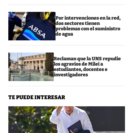
Por intervenciones en la red,
dos sectores tienen
problemas con el suministro
de agua
Reclaman que la UNS repudie
los agravios de Milei a
estudiantes, docentes e
investigadores
TE PUEDE INTERESAR