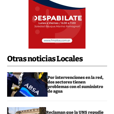
Otras noticias Locales
Por intervenciones en la red,
dos sectores tienen
problemas con el suministro
de agua
Reclaman que la UNS repudie