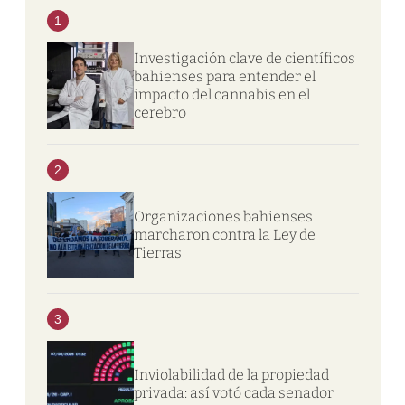
1
Investigación clave de científicos
bahienses para entender el
impacto del cannabis en el
cerebro
2
Organizaciones bahienses
marcharon contra la Ley de
Tierras
3
Inviolabilidad de la propiedad
privada: así votó cada senador