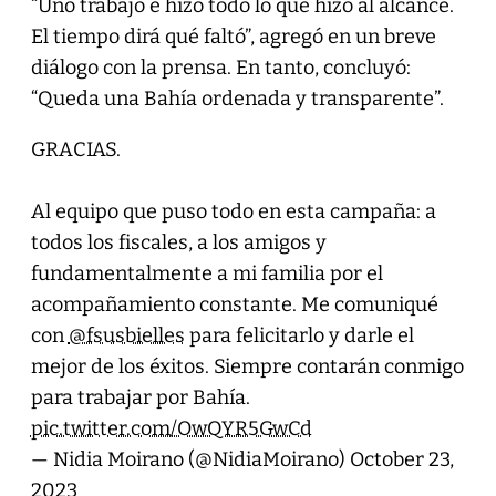
“Uno trabajó e hizo todo lo que hizo al alcance.
El tiempo dirá qué faltó”, agregó en un breve
diálogo con la prensa. En tanto, concluyó:
“Queda una Bahía ordenada y transparente”.
GRACIAS.
Al equipo que puso todo en esta campaña: a
todos los fiscales, a los amigos y
fundamentalmente a mi familia por el
acompañamiento constante. Me comuniqué
con
@fsusbielles
para felicitarlo y darle el
mejor de los éxitos. Siempre contarán conmigo
para trabajar por Bahía.
pic.twitter.com/OwQYR5GwCd
— Nidia Moirano (@NidiaMoirano)
October 23,
2023