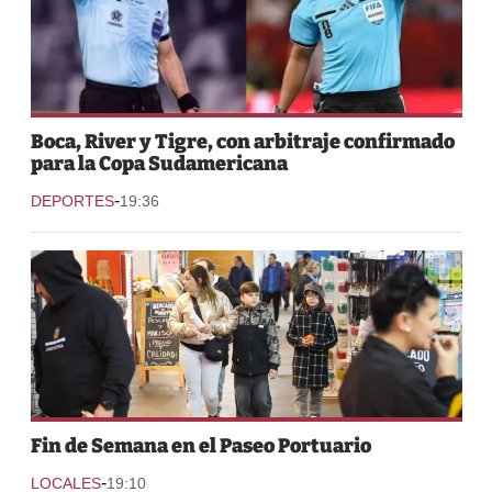
Boca, River y Tigre, con arbitraje confirmado
para la Copa Sudamericana
-
DEPORTES
19:36
Fin de Semana en el Paseo Portuario
-
LOCALES
19:10