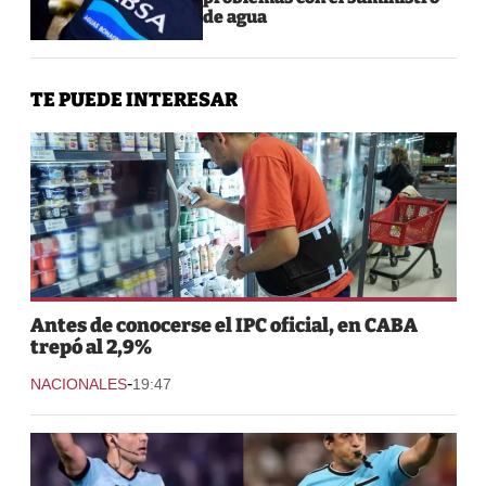
de agua
TE PUEDE INTERESAR
Antes de conocerse el IPC oficial, en CABA
trepó al 2,9%
-
NACIONALES
19:47