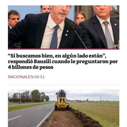
“Si buscamos bien, en algún lado están”,
respondió Bausili cuando le preguntaron por
4 billones de pesos
-
NACIONALES
08:51