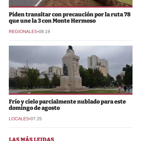
Piden transitar con precaución por la ruta 78
que une la 3 con Monte Hermoso
-
REGIONALES
08:19
Frío y cielo parcialmente nublado para este
domingo de agosto
-
LOCALES
07:25
LAS MÁS LEIDAS