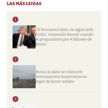
LAS MÁS LEIDAS
1
“Si buscamos bien, en algún lado
están”, respondió Bausili cuando
le preguntaron por 4 billones de
pesos
2
Rutas: la plata se coloca en
instrumentos financieros en
lugar de hacer asfalto
3