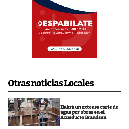
Otras noticias Locales
Habrá un extenso corte de
agua por obras en el
Acueducto Brandsen