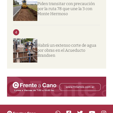
Piden transitar con precaución
por la ruta 78 que une la 3 con
Monte Hermoso
4
Habrá un extenso corte de agua
por obras en el Acueducto
Brandsen