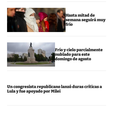
Hasta mitad de
semana seguirá muy
frío
Frío y cielo parcialmente
nublado para este
domingo de agosto
Un congresista republicano lanzó duras críticas a
Lula y fue apoyado por Milei