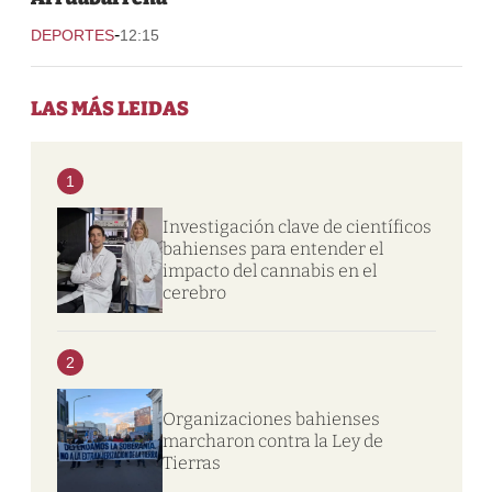
-
DEPORTES
12:15
LAS MÁS LEIDAS
1
Investigación clave de científicos
bahienses para entender el
impacto del cannabis en el
cerebro
2
Organizaciones bahienses
marcharon contra la Ley de
Tierras