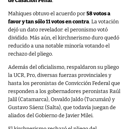
de Casación Penal
.
Mahiques obtuvo el acuerdo por
58 votos a
favor y tan sólo 11 votos en contra
. La votación
dejó un dato revelador: el peronismo votó
dividido. Más aún, el kirchnerismo duro quedó
reducido a una notable minoría votando el
rechazo del pliego.
Además del oficialismo, respaldaron su pliego
la UCR, Pro, diversas fuerzas provinciales y
hasta los peronistas de Convicción Federal que
responden a los gobernadores peronistas Raúl
Jalil (Catamarca), Osvaldo Jaldo (Tucumán) y
Gustavo Sáenz (Salta), que todavía juegan de
aliados del Gobierno de Javier Milei.
El kirchnerismo rechazó el pliego del