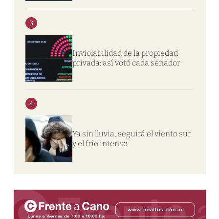
3
Inviolabilidad de la propiedad
privada: así votó cada senador
4
Ya sin lluvia, seguirá el viento sur
y el frío intenso