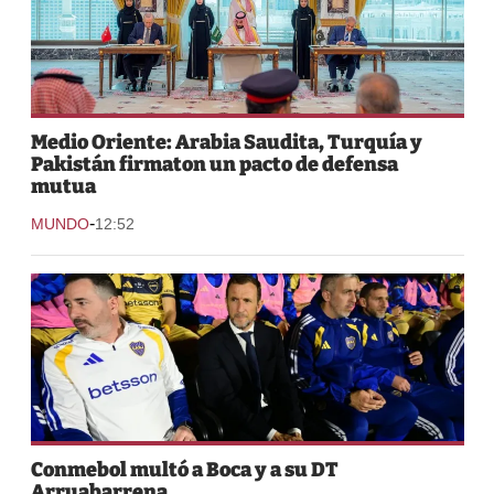
Medio Oriente: Arabia Saudita, Turquía y
Pakistán firmaton un pacto de defensa
mutua
-
MUNDO
12:52
Conmebol multó a Boca y a su DT
Arruabarrena