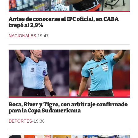
Antes de conocerse el IPC oficial, en CABA
trepó al 2,9%
-
NACIONALES
19:47
Boca, River y Tigre, con arbitraje confirmado
para la Copa Sudamericana
-
DEPORTES
19:36