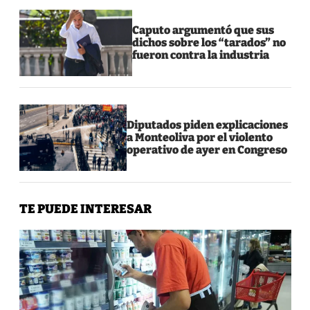
Caputo argumentó que sus
dichos sobre los “tarados” no
fueron contra la industria
Diputados piden explicaciones
a Monteoliva por el violento
operativo de ayer en Congreso
TE PUEDE INTERESAR