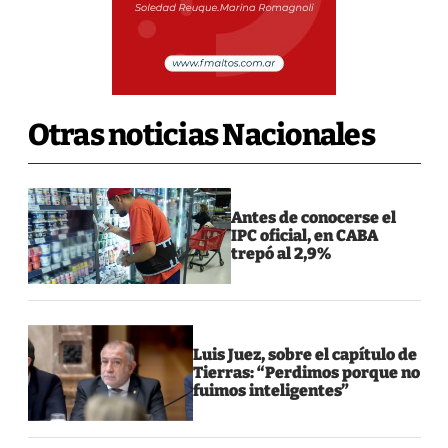
Otras noticias Nacionales
Antes de conocerse el
IPC oficial, en CABA
trepó al 2,9%
Luis Juez, sobre el capítulo de
Tierras: “Perdimos porque no
fuimos inteligentes”