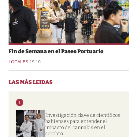
Fin de Semana en el Paseo Portuario
-
LOCALES
19:10
LAS MÁS LEIDAS
1
Investigación clave de científicos
bahienses para entender el
impacto del cannabis en el
cerebro