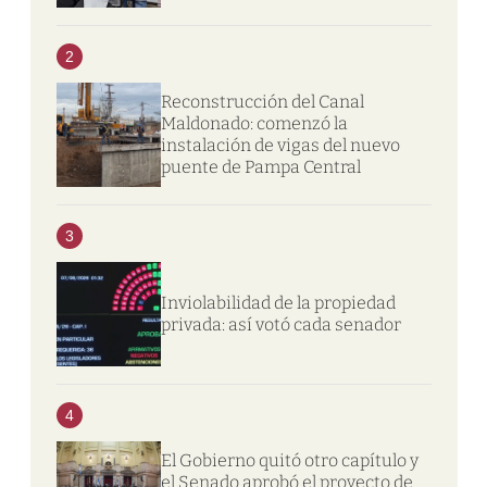
2
Reconstrucción del Canal
Maldonado: comenzó la
instalación de vigas del nuevo
puente de Pampa Central
3
Inviolabilidad de la propiedad
privada: así votó cada senador
4
El Gobierno quitó otro capítulo y
el Senado aprobó el proyecto de