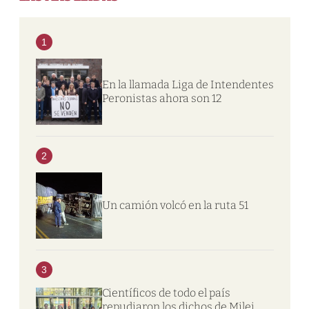
1
En la llamada Liga de Intendentes
Peronistas ahora son 12
2
Un camión volcó en la ruta 51
3
Científicos de todo el país
repudiaron los dichos de Milei