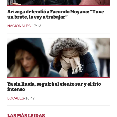
Arizaga defendió a Facundo Moyano: “Tuve
un brote, lo voy a trabajar”
-
NACIONALES
17:13
Ya sin lluvia, seguirá el viento sur y el frío
intenso
-
LOCALES
16:47
LAS MÁS LEIDAS