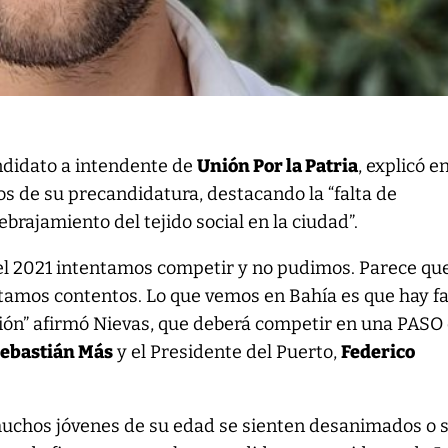
ndidato a intendente de
Unión Por la Patria
, explicó e
os de su precandidatura, destacando la “falta de
ebrajamiento del tejido social en la ciudad”.
n el 2021 intentamos competir y no pudimos. Parece qu
stamos contentos. Lo que vemos en Bahía es que hay fa
sión” afirmó Nievas, que deberá competir en una PASO
ebastián Más
y el Presidente del Puerto,
Federico
uchos jóvenes de su edad se sienten desanimados o 