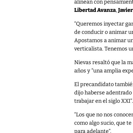
alinean con pensamient
Libertad Avanza
,
Javier
“Queremos inyectar gan
de conducir o animar u
Apostamos a animar un 
verticalista. Tenemos u
Nievas resaltó que la m
años y “una amplia expe
El precandidato tambié
dijo haberse adentrado 
trabajar en el siglo XXI”
“Los que no nos conocen
como algo sucio, que t
para adelante”.