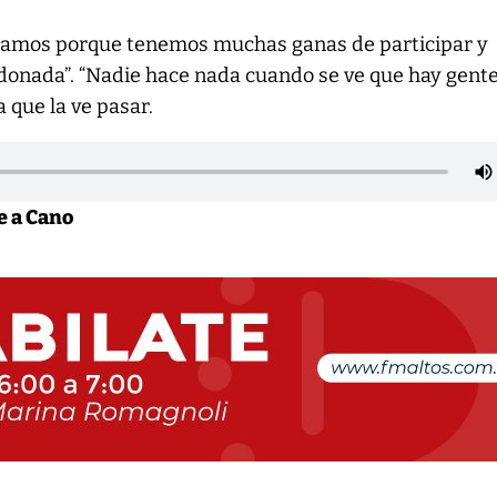
ulamos porque tenemos muchas ganas de participar y
donada”. “Nadie hace nada cuando se ve que hay gent
 que la ve pasar.
e a Cano