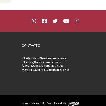
CONTACTO
publicidad@frenteacano.com.ar
diario@frenteacano.com.ar
Tel. (0291)
456 4195
-
456 4006
Drago 23, piso 11, oficinas 6, 7 y 8
Diseño y desarrollo:
Magolla estudio