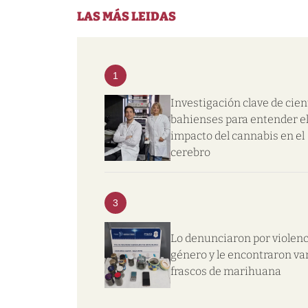
LAS MÁS LEIDAS
1
Investigación clave de cien
bahienses para entender e
impacto del cannabis en el
cerebro
3
Lo denunciaron por violenc
género y le encontraron va
frascos de marihuana