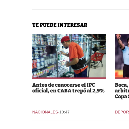
TE PUEDE INTERESAR
Antes de conocerse el IPC
Boca,
oficial, en CABA trepó al 2,9%
arbit
Copa
-
NACIONALES
19:47
DEPOR