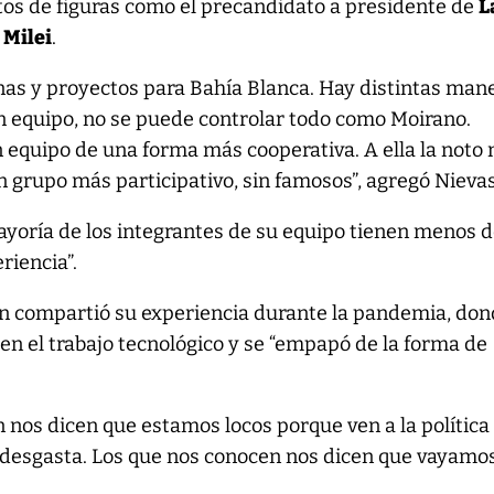
os de figuras como el precandidato a presidente de
L
 Milei
.
as y proyectos para Bahía Blanca. Hay distintas man
n equipo, no se puede controlar todo como Moirano.
equipo de una forma más cooperativa. A ella la noto
n grupo más participativo, sin famosos”, agregó Nievas
ayoría de los integrantes de su equipo tienen menos 
riencia”.
n compartió su experiencia durante la pandemia, do
en el trabajo tecnológico y se “empapó de la forma de
.
 nos dicen que estamos locos porque ven a la política
e desgasta. Los que nos conocen nos dicen que vayamo