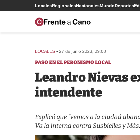
Locales
Regionales
Nacionales
Mundo
Deportes
Edi
-
LOCALES
27 de junio 2023, 09:08
PASO EN EL PERONISMO LOCAL
Leandro Nievas ex
intendente
Explicó que "vemos a la ciudad aband
Va la interna contra Susbielles y Más