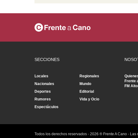
SECCIONES
NOSO
Locales
Regionales
Quiene
Frente 
Nacionales
Mundo
FM Alto
Deportes
Editorial
Rumores
Vida y Ocio
Espectáculos
Todos los derechos reservados -
2026
® Frente A Cano - Las 