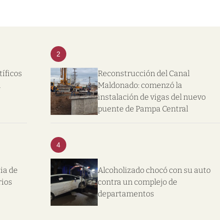
2
tíficos
Reconstrucción del Canal
l
Maldonado: comenzó la
instalación de vigas del nuevo
puente de Pampa Central
4
ia de
Alcoholizado chocó con su auto
rios
contra un complejo de
departamentos