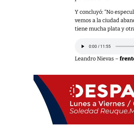
Y concluyó: “No espec
vemos a la ciudad aban
tiene mucha plata y otra
Leandro Nievas –
frent