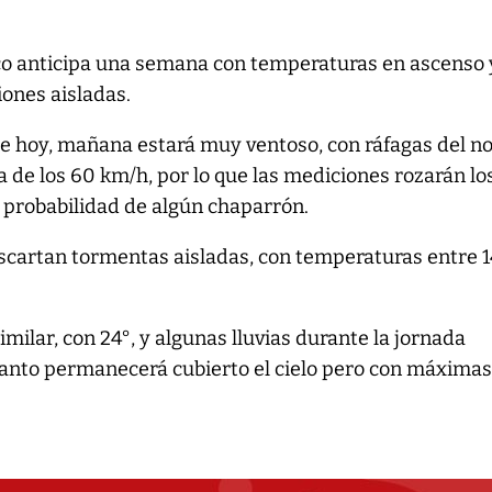
ico anticipa una semana con temperaturas en ascenso 
iones aisladas.
ue hoy, mañana estará muy ventoso, con ráfagas del n
 de los 60 km/h, por lo que las mediciones rozarán los
y probabilidad de algún chaparrón.
scartan tormentas aisladas, con temperaturas entre 1
milar, con 24°, y algunas lluvias durante la jornada
 tanto permanecerá cubierto el cielo pero con máximas