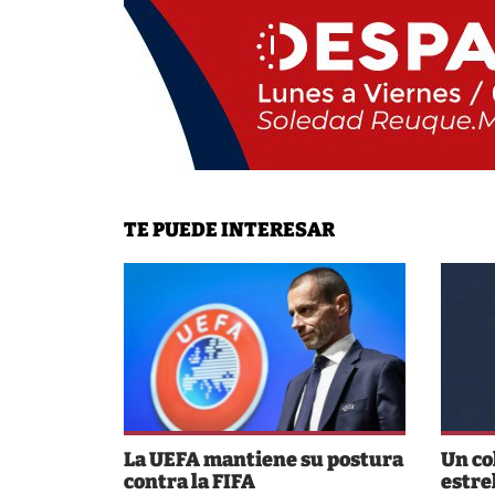
TE PUEDE INTERESAR
La UEFA mantiene su postura
Un co
contra la FIFA
estre