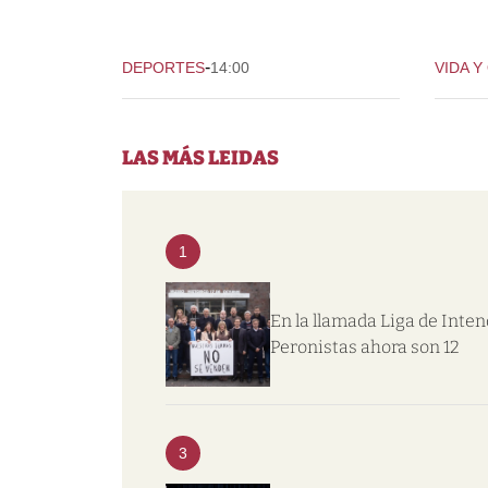
-
DEPORTES
14:00
VIDA Y
LAS MÁS LEIDAS
1
En la llamada Liga de Inte
Peronistas ahora son 12
3