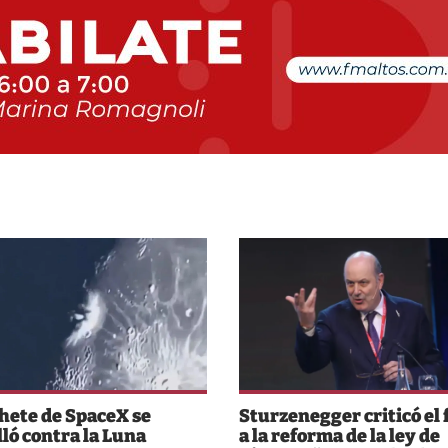
hete de SpaceX se
Sturzenegger criticó el 
lló contra la Luna
a la reforma de la ley de