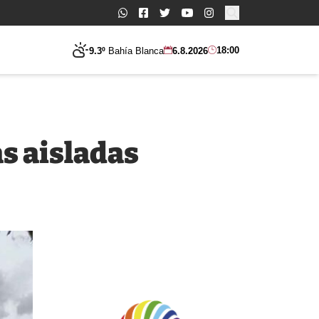
Buscar:
18:00
9.3º
Bahía Blanca
6.8.2026
s aisladas