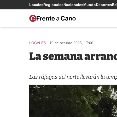
Locales
Regionales
Nacionales
Mundo
Deportes
Edi
-
LOCALES
19 de octubre 2025, 17:06
La semana arranc
Las ráfagas del norte llevarán la temp