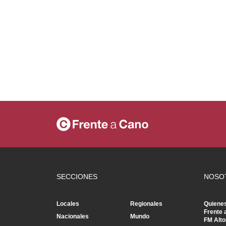
SECCIONES
NOSO
Locales
Regionales
Quiene
Frente 
Nacionales
Mundo
FM Alto