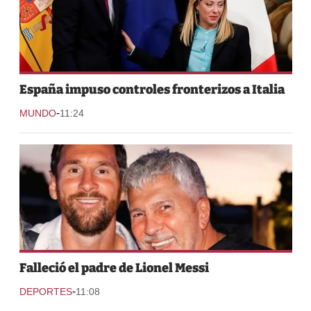
España impuso controles fronterizos a Italia
-
MUNDO
11:24
Falleció el padre de Lionel Messi
-
DEPORTES
11:08