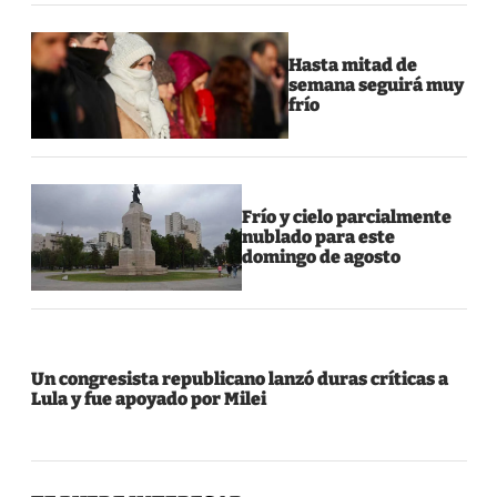
Hasta mitad de
semana seguirá muy
frío
Frío y cielo parcialmente
nublado para este
domingo de agosto
Un congresista republicano lanzó duras críticas a
Lula y fue apoyado por Milei