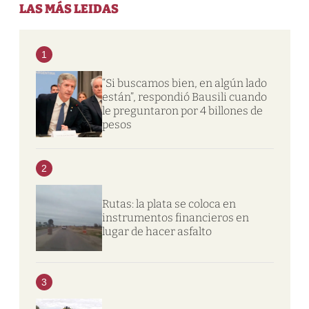
LAS MÁS LEIDAS
1
“Si buscamos bien, en algún lado
están”, respondió Bausili cuando
le preguntaron por 4 billones de
pesos
2
Rutas: la plata se coloca en
instrumentos financieros en
lugar de hacer asfalto
3