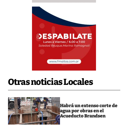
Otras noticias Locales
Habrá un extenso corte de
agua por obras en el
Acueducto Brandsen