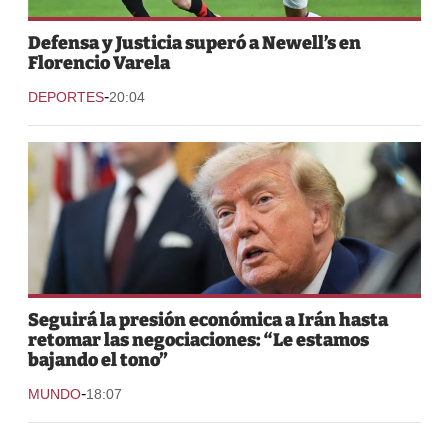
Defensa y Justicia superó a Newell’s en
Florencio Varela
-
DEPORTES
20:04
Seguirá la presión económica a Irán hasta
retomar las negociaciones: “Le estamos
bajando el tono”
-
MUNDO
18:07