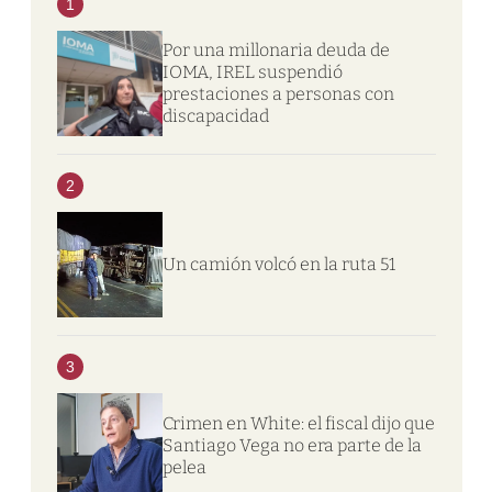
1
Por una millonaria deuda de
IOMA, IREL suspendió
prestaciones a personas con
discapacidad
2
Un camión volcó en la ruta 51
3
Crimen en White: el fiscal dijo que
Santiago Vega no era parte de la
pelea