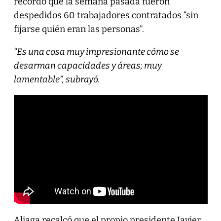
recordó que la semana pasada fueron
despedidos 60 trabajadores contratados “sin
fijarse quién eran las personas”.
“Es una cosa muy impresionante cómo se
desarman capacidades y áreas; muy
lamentable”, subrayó.
Aliaga recalcó que el propio presidente Javier