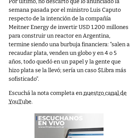
Por último, no descartó que lo anunciado la
semana pasada por el ministro Luis Caputo
respecto de la intención de la compañía
Meitner Energy de invertir USD 1.200 millones
para construir un reactor en Argentina,
termine siendo una burbuja financiera: “salen a
recaudar plata, venden un globo y en 4 o 5
años, todo quedó en un papel y la gente que
hizo plata se la llevó; sería un caso $Libra más
sofisticado”.
Escuchá la nota completa en
nuestro canal de
YouTube
.