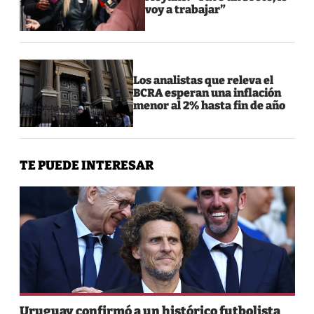
voy a trabajar”
Los analistas que releva el
BCRA esperan una inflación
menor al 2% hasta fin de año
TE PUEDE INTERESAR
Uruguay confirmó a un histórico futbolista