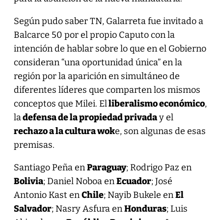
Según pudo saber TN, Galarreta fue invitado a
Balcarce 50 por el propio Caputo con la
intención de hablar sobre lo que en el Gobierno
consideran “una oportunidad única” en la
región por la aparición en simultáneo de
diferentes líderes que comparten los mismos
conceptos que Milei. El
liberalismo económico
,
la
defensa de la propiedad privada
y el
rechazo a la cultura wok
e, son algunas de esas
premisas.
Santiago Peña en
Paraguay
; Rodrigo Paz en
Bolivia
; Daniel Noboa en
Ecuador
; José
Antonio Kast en
Chile
; Nayib Bukele en
El
Salvador
; Nasry Asfura en
Honduras
; Luis