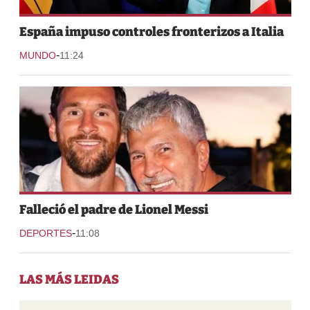
España impuso controles fronterizos a Italia
-
MUNDO
11:24
Falleció el padre de Lionel Messi
-
DEPORTES
11:08
LAS MÁS LEIDAS