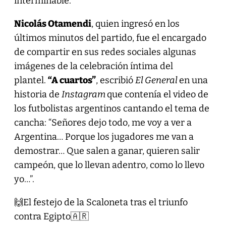
interminable.
Nicolás Otamendi
, quien ingresó en los
últimos minutos del partido, fue el encargado
de compartir en sus redes sociales algunas
imágenes de la celebración íntima del
plantel.
“A cuartos”
, escribió
El General
en una
historia de
Instagram
que contenía el video de
los futbolistas argentinos cantando el tema de
cancha: “Señores dejo todo, me voy a ver a
Argentina… Porque los jugadores me van a
demostrar… Que salen a ganar, quieren salir
campeón, que lo llevan adentro, como lo llevo
yo…”.
🙌El festejo de la Scaloneta tras el triunfo
contra Egipto🇦🇷