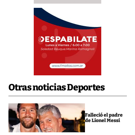
Otras noticias Deportes
Falleció el padre
de Lionel Messi