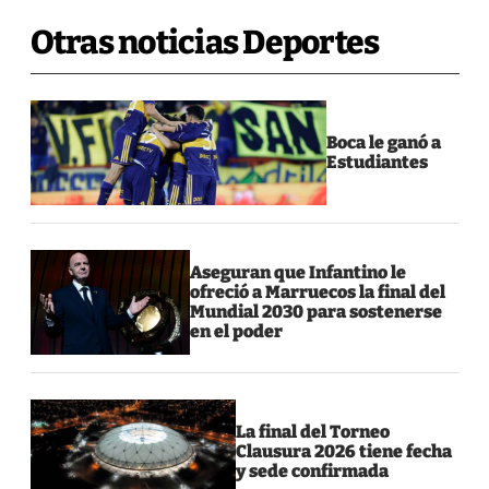
Otras noticias Deportes
Boca le ganó a
Estudiantes
Aseguran que Infantino le
ofreció a Marruecos la final del
Mundial 2030 para sostenerse
en el poder
La final del Torneo
Clausura 2026 tiene fecha
y sede confirmada