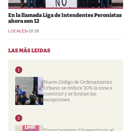
En la llamada Liga de Intendentes Peronistas
ahora son 12
-
LOCALES
18:39
LAS MÁS LEIDAS
1
Nuevo Código de Ordenamiento
Urbano: se reduce 30% la zona a
construir y se limitan las
excepciones
2
Financiamiento Universitario: el