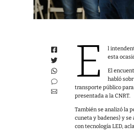
E
l intenden
esta ocasi
El encuent
habló sob
transporte público para 
presentada a la CNRT.
También se analizó la p
cuneta y badenes) y se 
con tecnología LED, acla