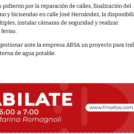
s pidieron por la reparación de calles, finalización del
o y bicisendas en calle José Hernández, la disponibil
tiples, instalar cámaras de seguridad y realizar
 ferias.
 gestionar ante la empresa ABSA un proyecto para tra
nterna de agua potable.