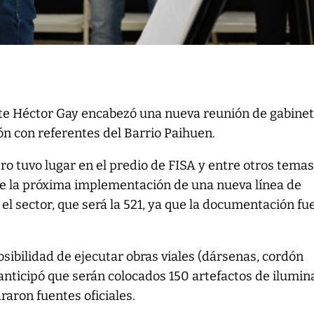
te Héctor Gay encabezó una nueva reunión de gabinet
ón con referentes del Barrio Paihuen.
ro tuvo lugar en el predio de FISA y entre otros temas
re la próxima implementación de una nueva línea de
el sector, que será la 521, ya que la documentación fu
osibilidad de ejecutar obras viales (dársenas, cordón
anticipó que serán colocados 150 artefactos de ilumin
raron fuentes oficiales.