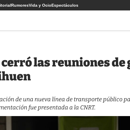
torial
Rumores
Vida y Ocio
Espectáculos
cerró las reuniones de
aihuen
ción de una nueva línea de transporte público pa
cumentación fue presentada a la CNRT.