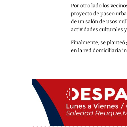
Por otro lado los vecino
proyecto de paseo urban
de un salón de usos múl
actividades culturales y
Finalmente, se planteó
en la red domiciliaria i