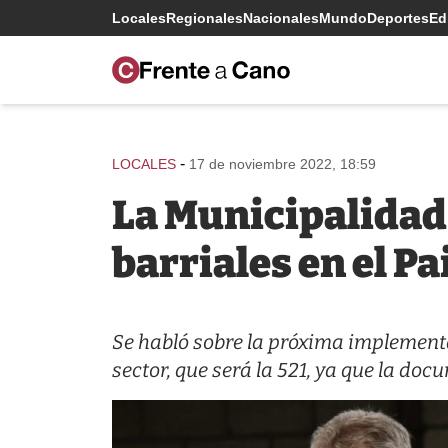
Locales
Regionales
Nacionales
Mundo
Deportes
Edi
-
LOCALES
17 de noviembre 2022, 18:59
La Municipalidad 
barriales en el P
Se habló sobre la próxima implementa
sector, que será la 521, ya que la do