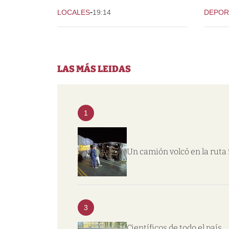
-
LOCALES
19:14
DEPOR
LAS MÁS LEIDAS
1
Un camión volcó en la ruta 
3
Científicos de todo el país