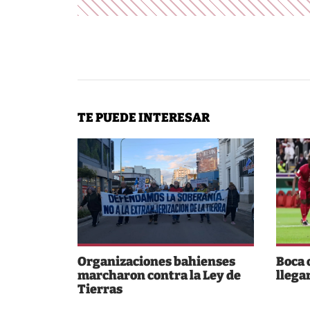
TE PUEDE INTERESAR
Organizaciones bahienses
Boca
marcharon contra la Ley de
llega
Tierras