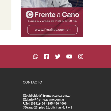
CONTACTO
publicidad@frenteacano.com.ar
diario@frenteacano.com.ar
Tel. (0291)
456 4195
-
456 4006
Drago 23, piso 11, oficinas 6, 7 y 8