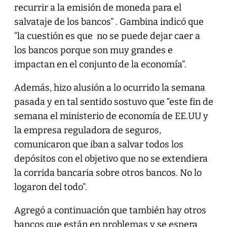
recurrir a la emisión de moneda para el
salvataje de los bancos” . Gambina indicó que
“la cuestión es que no se puede dejar caer a
los bancos porque son muy grandes e
impactan en el conjunto de la economía”.
Además, hizo alusión a lo ocurrido la semana
pasada y en tal sentido sostuvo que “este fin de
semana el ministerio de economía de EE.UU y
la empresa reguladora de seguros,
comunicaron que iban a salvar todos los
depósitos con el objetivo que no se extendiera
la corrida bancaria sobre otros bancos. No lo
logaron del todo”.
Agregó a continuación que también hay otros
bancos que están en problemas y se espera