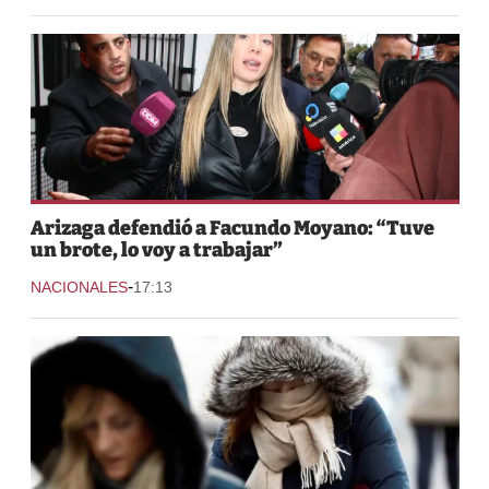
Arizaga defendió a Facundo Moyano: “Tuve
un brote, lo voy a trabajar”
-
NACIONALES
17:13