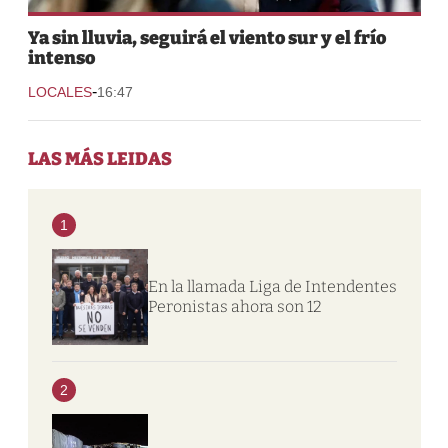
Ya sin lluvia, seguirá el viento sur y el frío
intenso
-
LOCALES
16:47
LAS MÁS LEIDAS
1
En la llamada Liga de Intendentes
Peronistas ahora son 12
2