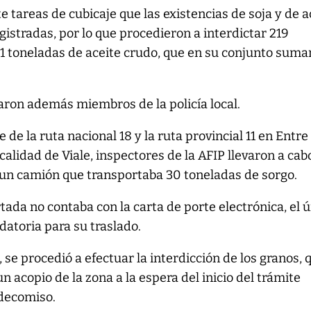
e tareas de cubicaje que las existencias de soja y de a
gistradas, por lo que procedieron a interdictar 219
41 toneladas de aceite crudo, que en su conjunto suma
paron además miembros de la policía local.
e de la ruta nacional 18 y la ruta provincial 11 en Entre
ocalidad de Viale, inspectores de la AFIP llevaron a cab
 un camión que transportaba 30 toneladas de sorgo.
ada no contaba con la carta de porte electrónica, el 
atoria para su traslado.
 se procedió a efectuar la interdicción de los granos, 
 acopio de la zona a la espera del inicio del trámite
 decomiso.