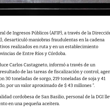
al de Ingresos Públicos (AFIP), a través de la Direcció
), desarticuló maniobras fraudulentas en la cadena
ivos realizados en ruta y en un establecimiento
ovincias de Entre Ríos y Córdoba.
uce Carlos Castagneto, informó a través de un
sultado de las tareas de fiscalización y control, age
n 30 toneladas de sorgo, 219 toneladas de soja y 41
do, por un valor aproximado de $ 43 millones “.
alidad cordobesa de San Basilio, personal de la DGI ll
nto en una pequeña aceitera.