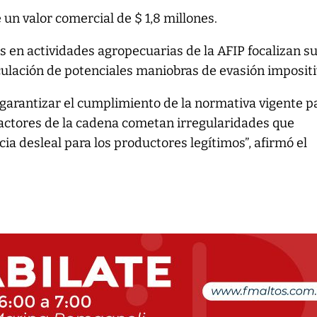
e un valor comercial de $ 1,8 millones.
s en actividades agropecuarias de la AFIP focalizan s
culación de potenciales maniobras de evasión impositi
garantizar el cumplimiento de la normativa vigente p
s actores de la cadena cometan irregularidades que
 desleal para los productores legítimos”, afirmó el