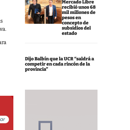
Mercado Libre
recibió unos 68
mil millones de
pesos en
us
concepto de
subsidios del
va.
estado
ara
Dijo Balbín que la UCR “saldrá a
competir en cada rincón de la
provincia”