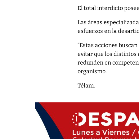
El total interdicto pose
Las áreas especializada
esfuerzos en la desarti
“Estas acciones buscan 
evitar que los distinto
redunden en competencia
organismo.
Télam.