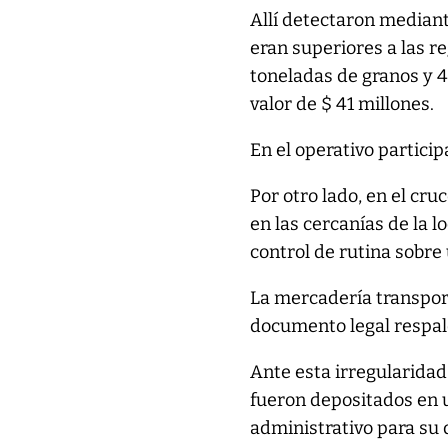
Allí detectaron mediant
eran superiores a las re
toneladas de granos y 
valor de $ 41 millones.
En el operativo partici
Por otro lado, en el cruc
en las cercanías de la l
control de rutina sobre
La mercadería transport
documento legal respald
Ante esta irregularidad,
fueron depositados en un
administrativo para su