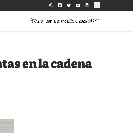
Buscar:
12:11
2.9º
Bahía Blanca
9.8.2026
tas en la cadena