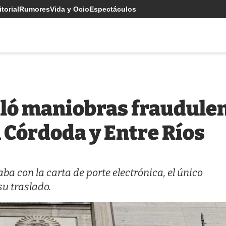
torial
Rumores
Vida y Ocio
Espectáculos
uló maniobras fraudulen
 Córdoda y Entre Ríos
a con la carta de porte electrónica, el único
u traslado.