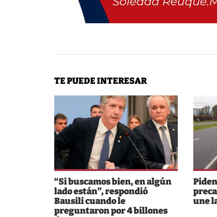
TE PUEDE INTERESAR
“Si buscamos bien, en algún
Piden
lado están”, respondió
preca
Bausili cuando le
une l
preguntaron por 4 billones