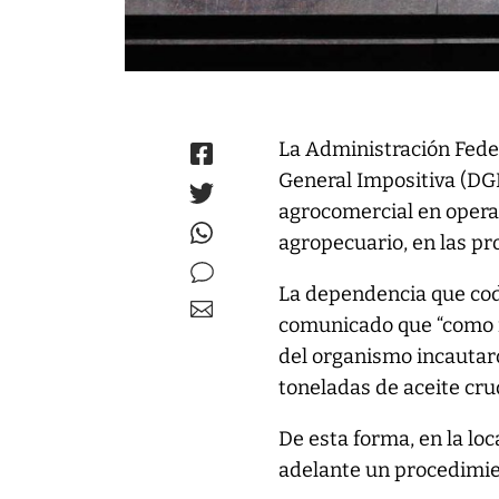
La Administración Feder
General Impositiva (DGI
agrocomercial en operat
agropecuario, en las pr
La dependencia que cod
comunicado que “como re
del organismo incautaro
toneladas de aceite cru
De esta forma, en la loc
adelante un procedimie