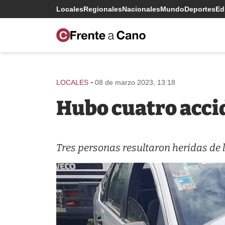
Locales
Regionales
Nacionales
Mundo
Deportes
Edi
-
LOCALES
08 de marzo 2023, 13:18
Hubo cuatro acci
Tres personas resultaron heridas de l