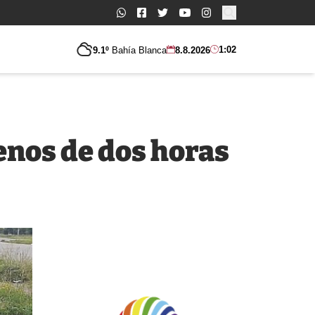
Buscar:
1:02
9.1º
Bahía Blanca
8.8.2026
enos de dos horas