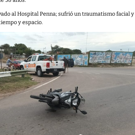
e 58 años.
vado al Hospital Penna; sufrió un traumatismo facial y
tiempo y espacio.