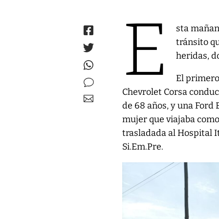
E
sta mañana
tránsito q
heridas, d
El primero
Chevrolet Corsa condu
de 68 años, y una Ford 
mujer que viajaba como
trasladada al Hospital 
Si.Em.Pre.