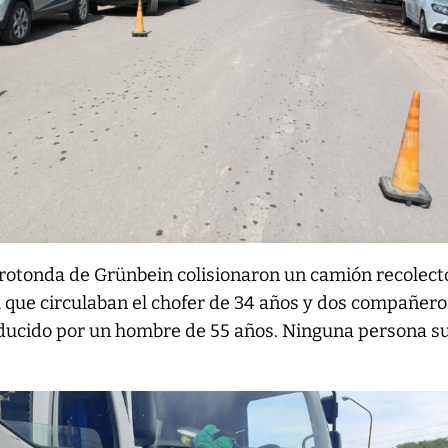
 rotonda de Grünbein colisionaron un camión recolect
 que circulaban el chofer de 34 años y dos compañero
ducido por un hombre de 55 años. Ninguna persona su