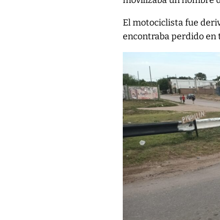
movilizaba un hombre d
El motociclista fue deri
encontraba perdido en 