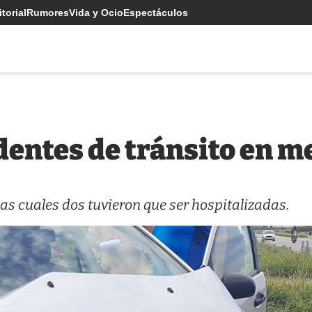
torial
Rumores
Vida y Ocio
Espectáculos
dentes de tránsito en m
as cuales dos tuvieron que ser hospitalizadas.