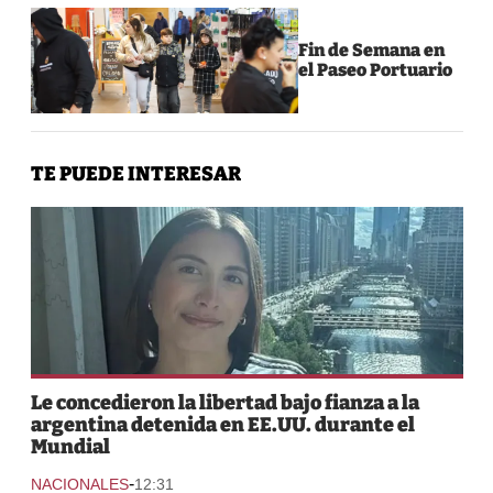
Fin de Semana en
el Paseo Portuario
TE PUEDE INTERESAR
Le concedieron la libertad bajo fianza a la
argentina detenida en EE.UU. durante el
Mundial
-
NACIONALES
12:31