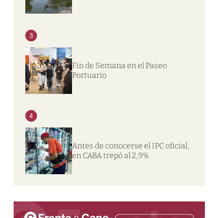
3
Fin de Semana en el Paseo
Portuario
4
Antes de conocerse el IPC oficial,
en CABA trepó al 2,9%