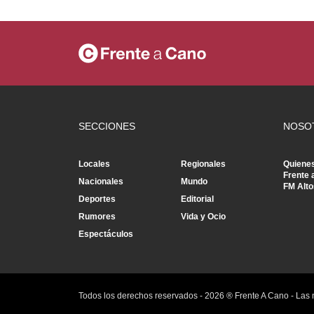
SECCIONES
NOSO
Locales
Regionales
Quiene
Frente 
Nacionales
Mundo
FM Alto
Deportes
Editorial
Rumores
Vida y Ocio
Espectáculos
Todos los derechos reservados -
2026
® Frente A Cano - Las 