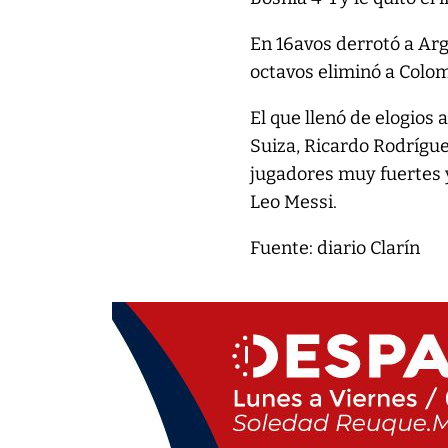
En 16avos derrotó a Arge
octavos eliminó a Colo
El que llenó de elogios
Suiza, Ricardo Rodrígue
jugadores muy fuertes y
Leo Messi.
Fuente: diario Clarín