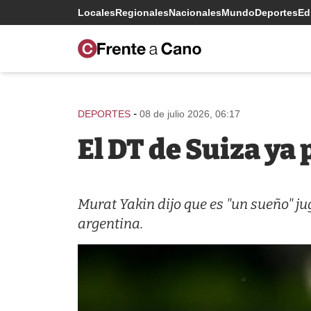
Locales
Regionales
Nacionales
Mundo
Deportes
Edi
-
DEPORTES
08 de julio 2026, 06:17
El DT de Suiza ya
Murat Yakin dijo que es "un sueño" ju
argentina.