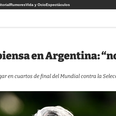
torial
Rumores
Vida y Ocio
Espectáculos
 piensa en Argentina: “n
gar en cuartos de final del Mundial contra la Selec