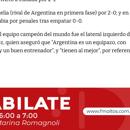
lia (rival de Argentina en primera fase) por 2-0; y en
mbia por penales tras empatar 0-0.
 al equipo campeón del mundo fue el lateral izquierdo 
z, quien aseguró que “Argentina es un equipazo, con
 un buen entrenador”, y “tienen al mejor”, por referen