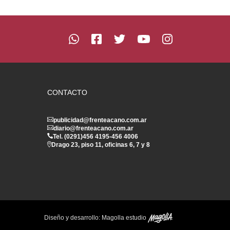
CONTACTO
publicidad@frenteacano.com.ar
diario@frenteacano.com.ar
Tel. (0291)
456 4195
-
456 4006
Drago 23, piso 11, oficinas 6, 7 y 8
Diseño y desarrollo:
Magolla estudio