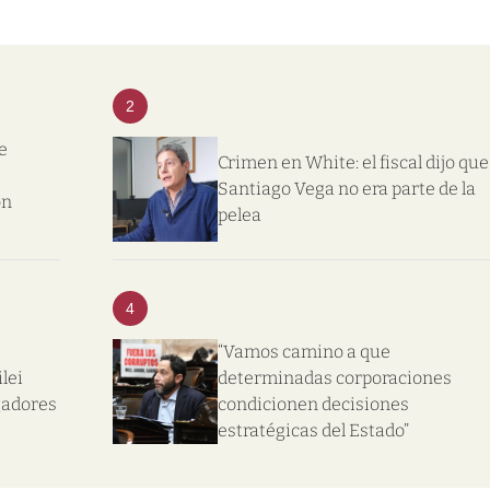
2
e
Crimen en White: el fiscal dijo que
Santiago Vega no era parte de la
on
pelea
4
“Vamos camino a que
lei
determinadas corporaciones
gadores
condicionen decisiones
estratégicas del Estado”