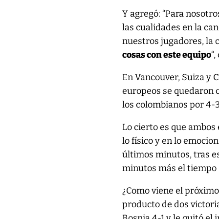
Y agregó: “Para nosotro
las cualidades en la c
nuestros jugadores, la 
cosas con este equipo
“,
En Vancouver, Suiza y C
europeos se quedaron co
los colombianos por 4-3
Lo cierto es que ambos 
lo físico y en lo emoci
últimos minutos, tras es
minutos más el tiempo 
¿Como viene el próximo 
producto de dos victoria
Bosnia 4-1 y le quitó el 