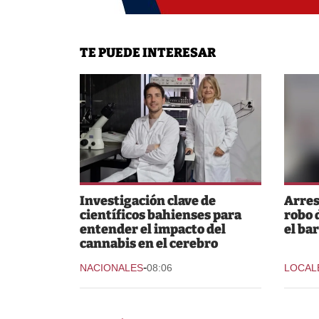
TE PUEDE INTERESAR
Investigación clave de
Arres
científicos bahienses para
robo 
entender el impacto del
el bar
cannabis en el cerebro
-
NACIONALES
08:06
LOCAL