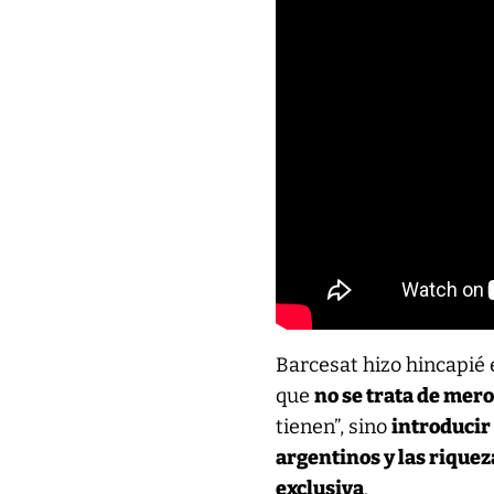
Barcesat hizo hincapié 
que
no se trata de mero
tienen”, sino
introducir
argentinos y las rique
exclusiva
.