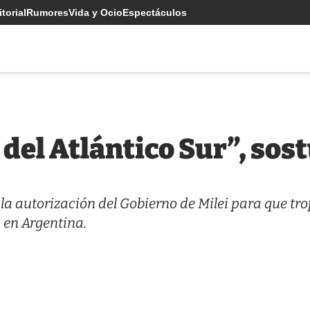
torial
Rumores
Vida y Ocio
Espectáculos
del Atlántico Sur”, sos
 la autorización del Gobierno de Milei para que tr
s en Argentina.