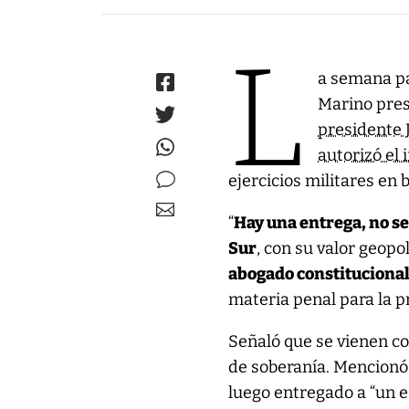
L
a semana pa
Marino pres
presidente 
autorizó el
ejercicios militares en
“
Hay una entrega, no se
Sur
, con su valor geopol
abogado constitucional
materia penal para la p
Señaló que se vienen c
de soberanía. Mencionó 
luego entregado a “un e