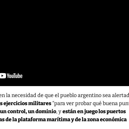
en la necesidad de que el pueblo argentino sea alerta
s ejercicios militares
“para ver probar qué buena pun
 un control, un dominio
, y
están en juego los puertos
zas de la plataforma marítima y de la zona económica