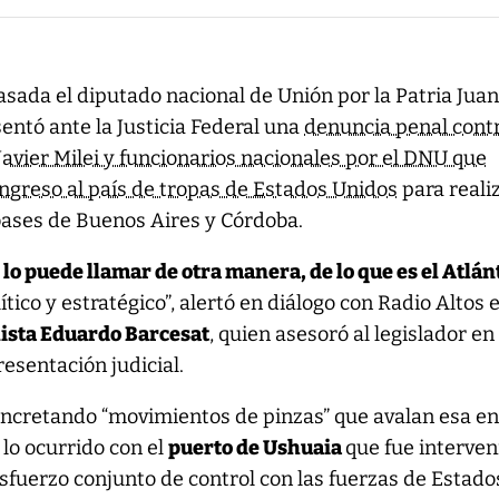
sada el diputado nacional de Unión por la Patria Jua
entó ante la Justicia Federal una
denuncia penal contr
Javier Milei y funcionarios nacionales por el DNU que
 ingreso al país de tropas de Estados Unidos
para reali
 bases de Buenos Aires y Córdoba.
 lo puede llamar de otra manera, de lo que es el Atlán
ítico y estratégico”, alertó en diálogo con Radio Altos e
ista Eduardo Barcesat
, quien asesoró al legislador en
resentación judicial.
oncretando “movimientos de pinzas” que avalan esa e
lo ocurrido con el
puerto de Ushuaia
que fue interven
sfuerzo conjunto de control con las fuerzas de Estado