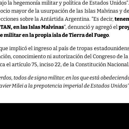
ajo la hegemonía militar y política de Estados Unidos”.
 socio mayor de la usurpación de las Islas Malvinas y de
ecciones sobre la Antártida Argentina. “Es decir,
tene
OTAN, en las Islas Malvinas
”, denunció y agregó el
pro
 militar en la propia isla de Tierra del Fuego
.
que implicó el ingreso al país de tropas estadouniden
nción, conocimiento ni autorización del Congreso de la
a el artículo 75, inciso 22, de la Constitución Nacional
dos, todos de signo militar, en los que está obedeciend
Javier Milei a la prepotencia imperial de Estados Unidos”