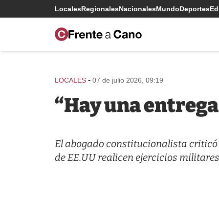
Locales
Regionales
Nacionales
Mundo
Deportes
Edi
-
LOCALES
07 de julio 2026, 09:19
“Hay una entrega 
El abogado constitucionalista criticó
de EE.UU realicen ejercicios militare