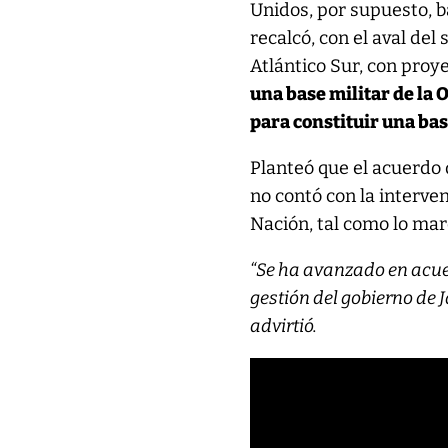
Unidos, por supuesto, b
recalcó, con el aval del
Atlántico Sur, con proy
una base militar de la 
para constituir una base
Planteó que el acuerdo 
no contó con la interve
Nación, tal como lo marc
“Se ha avanzado en acuer
gestión del gobierno de 
advirtió.