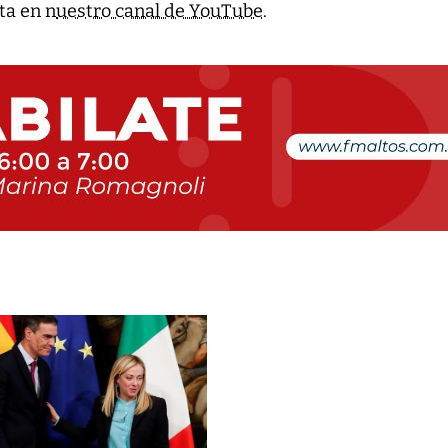
ta en n
uestro canal de YouTube
.