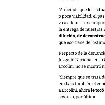
“A medida que los actu
o poca viabilidad, el pa
va a adquirir una impor
la entrega de nuestras 
dilución, de deconstru
que eso tiene de lastimo
Respecto de la denuncia
Juzgado Nacional en lo C
Ercolini, no se mostró
“Siempre que se trata d
era bajo también el gobi
a Ercolini, ahora
le tocó
sostuvo, por último.