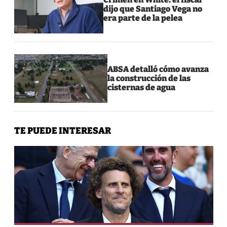
dijo que Santiago Vega no
era parte de la pelea
ABSA detalló cómo avanza
la construcción de las
cisternas de agua
TE PUEDE INTERESAR