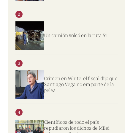
2
Un camión volcó en la ruta 51
3
Crimen en White: el fiscal dijo que
Santiago Vega no era parte de la
pelea
4
Científicos de todo el país
repudiaron los dichos de Milei