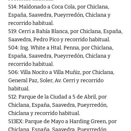
514: Maldonado a Coca Cola, por Chiclana,
España, Saavedra, Pueyrredón, Chiclana y
recorrido habitual.
519: Cerri a Bahía Blanca, por Chiclana, España,
Saavedra, Pedro Pico y recorrido habitual.
504: Ing. White a Htal. Penna, por Chiclana,
España, Saavedra, Pueyrredón, Chiclana y
recorrido habitual.
506: Villa Nocito a Villa Muñiz, por Chiclana,
General Paz, Soler, Av. Cerri y recorrido
habitual.
512: Parque de la Ciudad a 5 de Abril, por
Chiclana, España, Saavedra, Pueyrredón,
Chiclana y recorrido habitual.
513EX: Parque de Mayo a Harding Green, por
Chiclana, España, Saavedra, Pueyrredón,