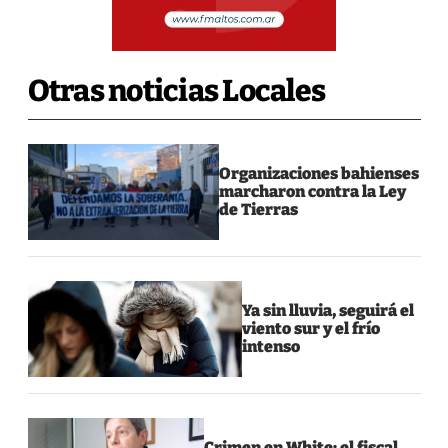
Otras noticias Locales
Organizaciones bahienses
marcharon contra la Ley
de Tierras
Ya sin lluvia, seguirá el
viento sur y el frío
intenso
Crimen en White: el fiscal