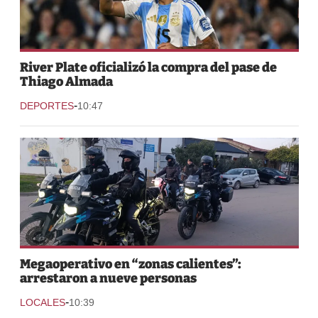
River Plate oficializó la compra del pase de
Thiago Almada
-
DEPORTES
10:47
Megaoperativo en “zonas calientes”:
arrestaron a nueve personas
-
LOCALES
10:39