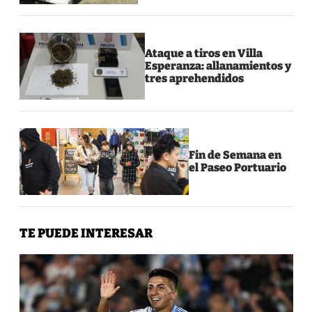
Ataque a tiros en Villa
Esperanza: allanamientos y
tres aprehendidos
Fin de Semana en
el Paseo Portuario
TE PUEDE INTERESAR