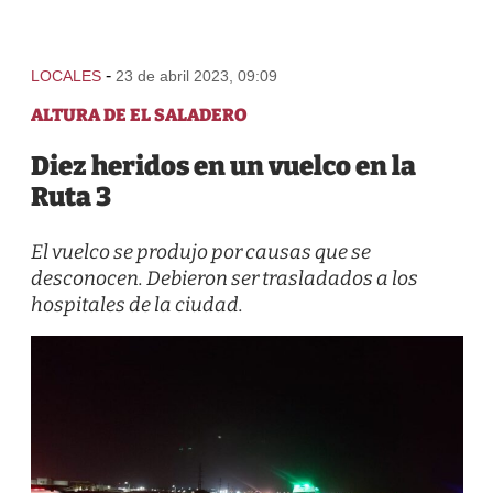
-
LOCALES
23 de abril 2023, 09:09
ALTURA DE EL SALADERO
Diez heridos en un vuelco en la
Ruta 3
El vuelco se produjo por causas que se
desconocen. Debieron ser trasladados a los
hospitales de la ciudad.