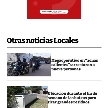
Otras noticias Locales
Megaoperativo en “zonas
calientes”: arrestaron a
nueve personas
Ubicación durante el fin de
semana de las bateas para
tirar grandes residuos