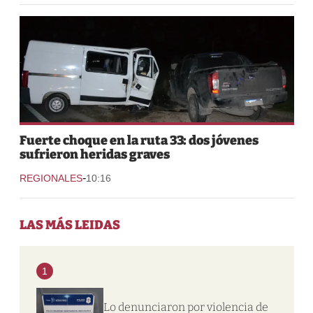
Fuerte choque en la ruta 33: dos jóvenes
sufrieron heridas graves
-
REGIONALES
10:16
LAS MÁS LEIDAS
1
Lo denunciaron por violencia de