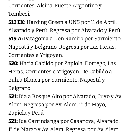
Corrientes, Alsina, Fuerte Argentino y
Tombesi.
513 EX
: Harding Green a UNS por 11 de Abril,
Alvarado y Perú. Regresa por Alvarado y Perú.
519 A:
Patagonia a Don Ramiro por Sarmiento,
Napostá y Belgrano. Regresa por Las Heras,
Corrientes e Yrigoyen.
520:
Hacia Cabildo por Zapiola, Dorrego, Las
Heras, Corrientes e Yrigoyen. De Cabildo a
Bahía Blanca por Sarmiento, Napostá y
Belgrano.
521:
Ida a Bosque Alto por Alvarado, Cuyo y Av
Alem. Regresa por Av. Alem, 1° de Mayo,
Zapiola y Perú.
521:
Ida Carrindanga por Casanova, Alvarado,
1° de Marzo y Av. Alem. Regresa por Av. Alem,