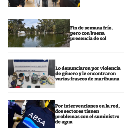
Fin de semana frío,
pero con buena
presencia de sol
Lo denunciaron por violencia
de género y le encontraron
varios frascos de marihuana
Por intervenciones en la red,
dos sectores tienen
problemas con el suministro
de agua