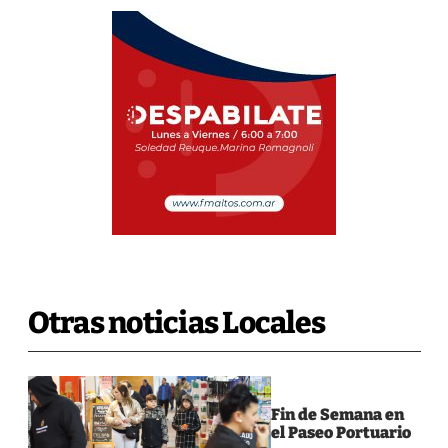
Otras noticias Locales
Fin de Semana en
el Paseo Portuario