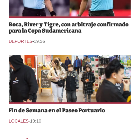
Boca, River y Tigre, con arbitraje confirmado
para la Copa Sudamericana
-
DEPORTES
19:36
Fin de Semana en el Paseo Portuario
-
LOCALES
19:10