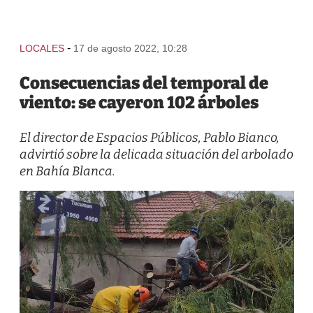
-
LOCALES
17 de agosto 2022, 10:28
Consecuencias del temporal de
viento: se cayeron 102 árboles
El director de Espacios Públicos, Pablo Bianco,
advirtió sobre la delicada situación del arbolado
en Bahía Blanca.