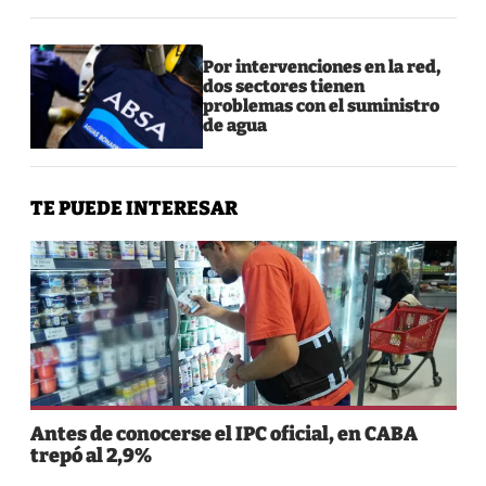
Por intervenciones en la red,
dos sectores tienen
problemas con el suministro
de agua
TE PUEDE INTERESAR
Antes de conocerse el IPC oficial, en CABA
trepó al 2,9%