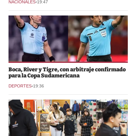
-
NACIONALES
19:47
Boca, River y Tigre, con arbitraje confirmado
para la Copa Sudamericana
-
DEPORTES
19:36