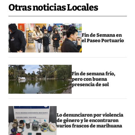
Otras noticias Locales
Fin de Semana en
el Paseo Portuario
Fin de semana frío,
pero con buena
presencia de sol
Lo denunciaron por violencia
de género y le encontraron
varios frascos de marihuana