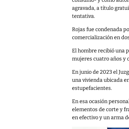
consumo- y como autora
agravada, a título gratu
tentativa.
Rojas fue condenada po
comercialización en do
El hombre recibió una p
mujeres cuatro años y 
En junio de 2023 el Ju
una vivienda ubicada en
estupefacientes.
En esa ocasión personal
elementos de corte y fr
en efectivo y un arma d