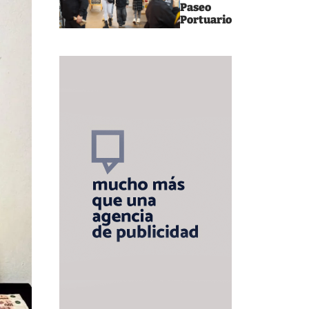
Paseo
Portuario