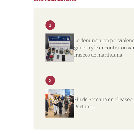
1
Lo denunciaron por violenc
género y le encontraron va
frascos de marihuana
3
Fin de Semana en el Paseo
Portuario