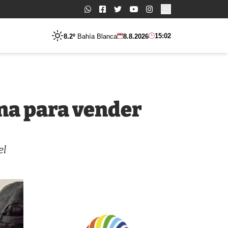
Buscar:
15:02
8.2º
Bahía Blanca
8.8.2026
na para vender
el