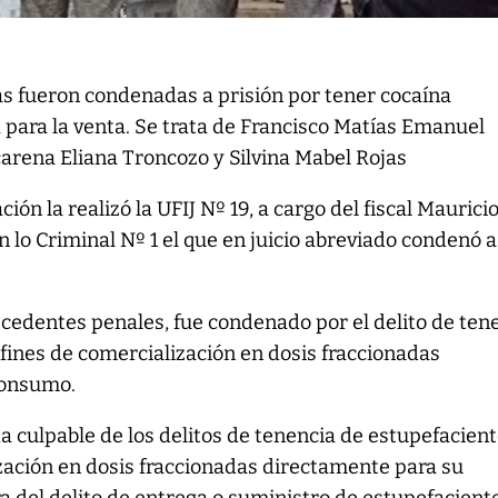
s fueron condenadas a prisión por tener cocaína
 para la venta. Se trata de Francisco Matías Emanuel
arena Eliana Troncozo y Silvina Mabel Rojas
ción la realizó la UFIJ Nº 19, a cargo del fiscal Maurici
en lo Criminal Nº 1 el que en juicio abreviado condenó a
ecedentes penales, fue condenado por el delito de ten
fines de comercialización en dosis fraccionadas
consumo.
 culpable de los delitos de tenencia de estupefacien
zación en dosis fraccionadas directamente para su