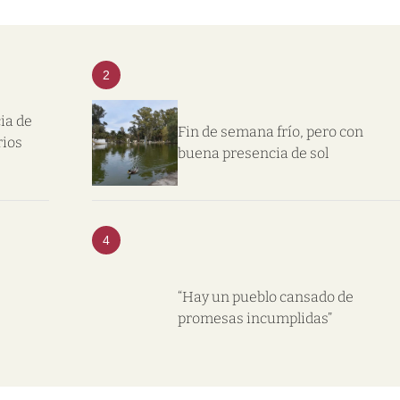
2
ia de
Fin de semana frío, pero con
rios
buena presencia de sol
4
“Hay un pueblo cansado de
promesas incumplidas”