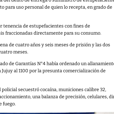
 del delito de entrega o suministro de estupefacient
ito para uso personal de quien lo recepta, en grado de
r tenencia de estupefacientes con fines de
sis fraccionadas directamente para su consumo.
ena de cuatro años y seis meses de prisión y las dos
cuatro meses.
zgado de Garantías N°4 había ordenado un allanamient
 Jujuy al 1100 por la presunta comercialización de
 policial secuestró cocaína, municiones calibre 32,
accionamiento, una balanza de precisión, celulares, d
e fuego.