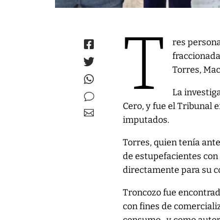
T
res persona
fraccionada
Torres, Mac
La investiga
Cero, y fue el Tribunal 
imputados.
Torres, quien tenía ant
de estupefacientes con 
directamente para su 
Troncozo fue encontrada
con fines de comerciali