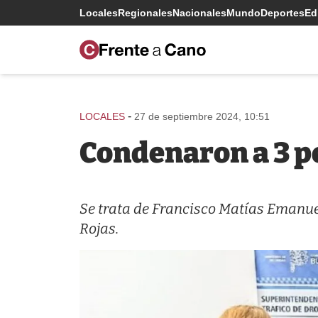
Locales
Regionales
Nacionales
Mundo
Deportes
Edi
-
LOCALES
27 de septiembre 2024, 10:51
Condenaron a 3 p
Se trata de Francisco Matías Emanue
Rojas.