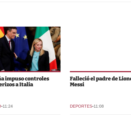
a impuso controles
Falleció el padre de Lion
rizos a Italia
Messi
-
-
O
11:24
DEPORTES
11:08