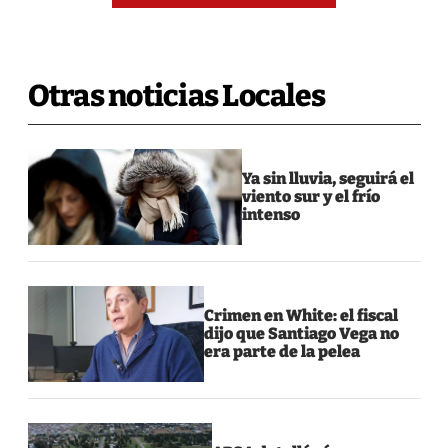
Otras noticias Locales
Ya sin lluvia, seguirá el
viento sur y el frío
intenso
Crimen en White: el fiscal
dijo que Santiago Vega no
era parte de la pelea