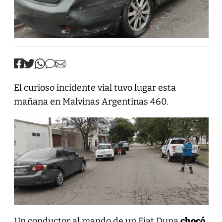
El curioso incidente vial tuvo lugar esta
mañana en Malvinas Argentinas 460.
Un conductor al mando de un Fiat Duna
chocó