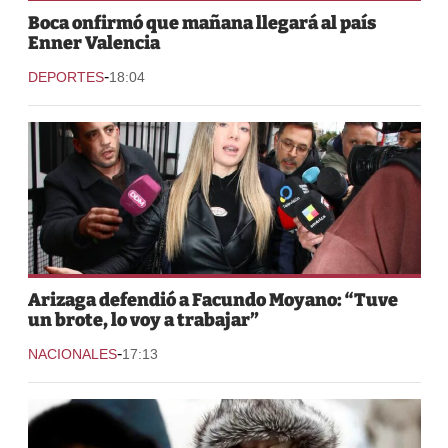
Boca onfirmó que mañana llegará al país
Enner Valencia
-
DEPORTES
18:04
Arizaga defendió a Facundo Moyano: “Tuve
un brote, lo voy a trabajar”
-
NACIONALES
17:13