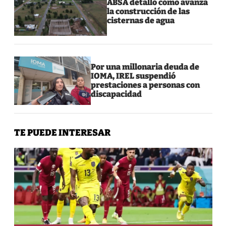
ABSA detalló cómo avanza
la construcción de las
cisternas de agua
Por una millonaria deuda de
IOMA, IREL suspendió
prestaciones a personas con
discapacidad
TE PUEDE INTERESAR