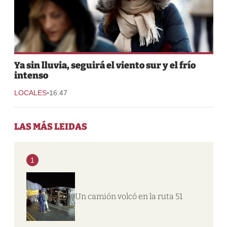
Ya sin lluvia, seguirá el viento sur y el frío
intenso
-
LOCALES
16:47
LAS MÁS LEIDAS
1
Un camión volcó en la ruta 51