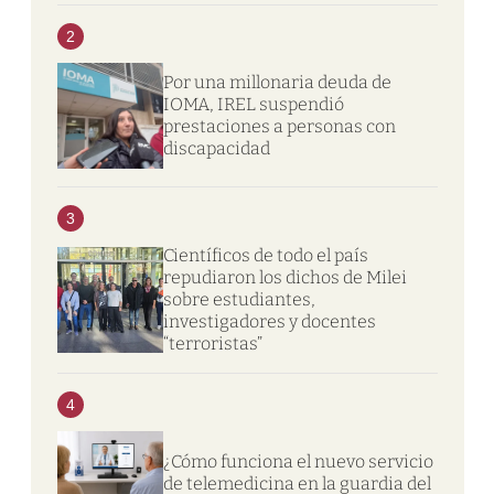
2
Por una millonaria deuda de
IOMA, IREL suspendió
prestaciones a personas con
discapacidad
3
Científicos de todo el país
repudiaron los dichos de Milei
sobre estudiantes,
investigadores y docentes
“terroristas”
4
¿Cómo funciona el nuevo servicio
de telemedicina en la guardia del