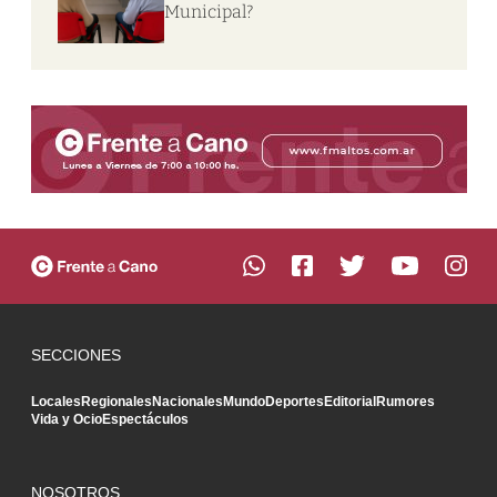
Municipal?
SECCIONES
Locales
Regionales
Nacionales
Mundo
Deportes
Editorial
Rumores
Vida y Ocio
Espectáculos
NOSOTROS