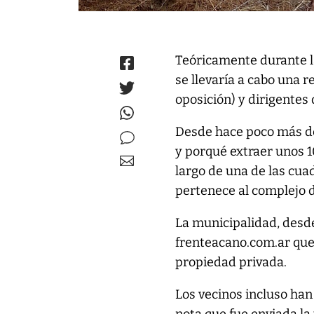
Teóricamente durante l
se llevaría a cabo una 
oposición) y dirigentes
Desde hace poco más de 
y porqué extraer unos 1
largo de una de las cuad
pertenece al complejo d
La municipalidad, desde 
frenteacano.com.ar que
propiedad privada.
Los vecinos incluso ha