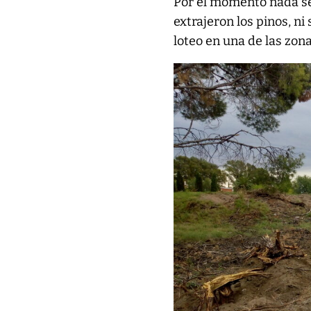
Por el momento nada se 
extrajeron los pinos, ni
loteo en una de las zon