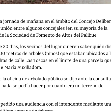
a jornada de mañana en el ámbito del Concejo Delibe
reunión entre algunos concejales (en su mayoría de la
 de la Sociedad de Fomento de Altos del Palihue.
20 días, los vecinos del lugar quieren saber quién d
00 metros de árboles (pinos) que estaban ubicados a 
ras de calle Las Toscas en el límite de una parcela qu
e María Auxiliadora.
la oficina de arbolado público se dijo ante la consult
 nada se podía hacer por cuanto era un terreno de
n pedido una audiencia con el intendente mediante un