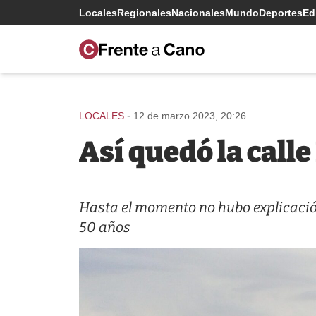
Locales
Regionales
Nacionales
Mundo
Deportes
Edi
-
LOCALES
12 de marzo 2023, 20:26
Así quedó la calle
Hasta el momento no hubo explicació
50 años