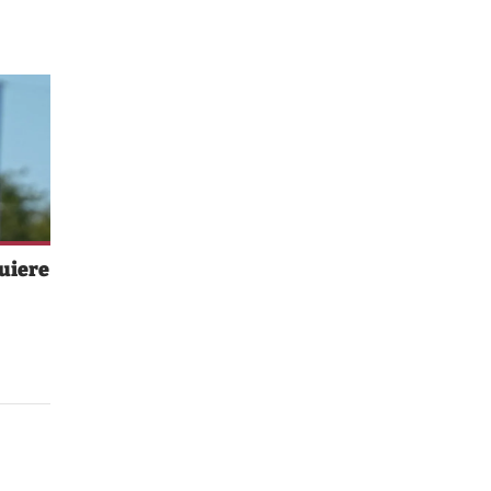
uiere