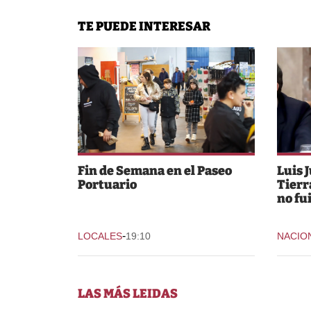
TE PUEDE INTERESAR
Fin de Semana en el Paseo
Luis 
Portuario
Tierr
no fu
-
LOCALES
19:10
NACIO
LAS MÁS LEIDAS