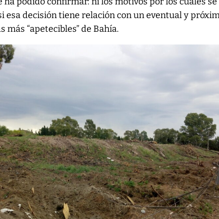
ha podido confirmar: ni los motivos por los cuales se
 si esa decisión tiene relación con un eventual y próxi
as más “apetecibles” de Bahía.