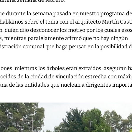
 última semana de febrero.
que durante la semana pasada en nuestro programa d
 hablamos sobre el tema con el arquitecto Martín Cast
n, quien dijo desconocer los motivo por los cuales eso
os, mientras paralelamente afirmó que no hay ningún
stración comunal que haga pensar en la posibilidad 
iones, mientras los árboles eran extraídos, aseguran 
nocidos de la ciudad de vinculación estrecha con máx
una de las entidades que nuclean a dirigentes import