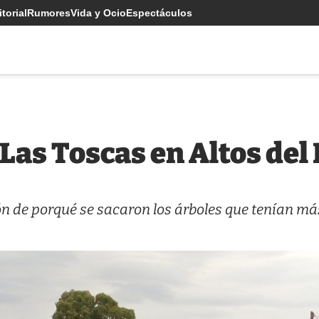
torial
Rumores
Vida y Ocio
Espectáculos
 Las Toscas en Altos del
n de porqué se sacaron los árboles que tenían má