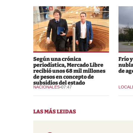
Según una crónica
Frío 
periodística, Mercado Libre
nubla
recibió unos 68 mil millones
de ag
de pesos en concepto de
subsidios del estado
-
NACIONALES
07:47
LOCAL
LAS MÁS LEIDAS