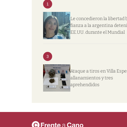
1
Le concedieron la libertad 
fianza a la argentina deten
EE.UU. durante el Mundial
3
Ataque a tiros en Villa Esp
allanamientos y tres
aprehendidos