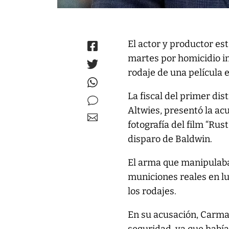
El actor y productor e
martes por homicidio in
rodaje de una película 
La fiscal del primer di
Altwies, presentó la ac
fotografía del film “Rus
disparo de Baldwin.
El arma que manipulaba 
municiones reales en lu
los rodajes.
En su acusación, Carma