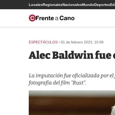
Locales
Regionales
Nacionales
Mundo
Deportes
Edi
-
ESPECTÁCULOS
01 de febrero 2023, 10:58
Alec Baldwin fue
La imputación fue oficializada por el 
fotografía del film "Rust".