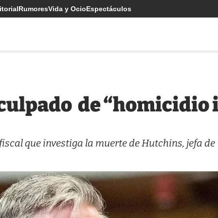
torial
Rumores
Vida y Ocio
Espectáculos
 culpado de “homicidio 
fiscal que investiga la muerte de Hutchins, jefa de