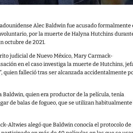
stadounidense Alec Baldwin fue acusado formalmente 
voluntario, por la muerte de Halyna Hutchins durante
en octubre de 2021.
strito judicial de Nuevo México, Mary Carmack-
usación en el caso investiga la muerte de Hutchins, jef
t”, quien falleció tras ser alcanzada accidentalmente p
Baldwin, quien era productor de la película, tenía
gar de balas de fogueo, que se utilizan habitualmente
ck-Altwies alegó que Baldwin conocía el protocolo de