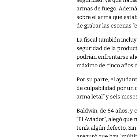
seguridad, ya que había
armas de fuego. Además
sobre el arma que esta
de grabar las escenas “e
La fiscal también incl
seguridad de la produc
podrían enfrentarse ahor
máximo de cinco años d
Por su parte, el ayudant
de culpabilidad por un 
arma letal” y seis meses
Baldwin, de 64 años, y 
“El Aviador”, alegó que 
tenía algún defecto. Sin
aseguró que hay “múltip