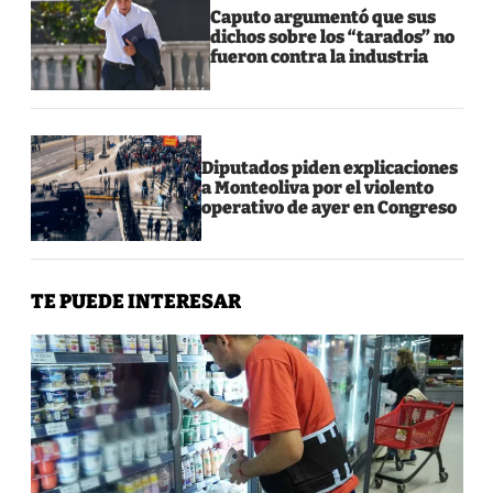
Caputo argumentó que sus
dichos sobre los “tarados” no
fueron contra la industria
Diputados piden explicaciones
a Monteoliva por el violento
operativo de ayer en Congreso
TE PUEDE INTERESAR