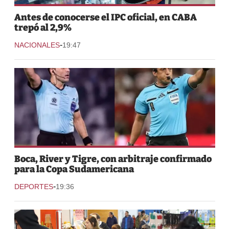
Antes de conocerse el IPC oficial, en CABA
trepó al 2,9%
-
NACIONALES
19:47
Boca, River y Tigre, con arbitraje confirmado
para la Copa Sudamericana
-
DEPORTES
19:36