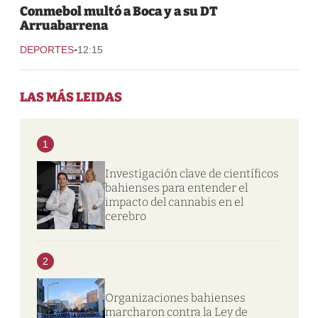
Conmebol multó a Boca y a su DT
Arruabarrena
-
DEPORTES
12:15
LAS MÁS LEIDAS
1
Investigación clave de científicos
bahienses para entender el
impacto del cannabis en el
cerebro
2
Organizaciones bahienses
marcharon contra la Ley de