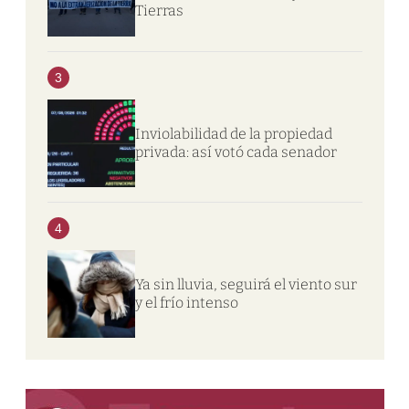
Tierras
3
Inviolabilidad de la propiedad
privada: así votó cada senador
4
Ya sin lluvia, seguirá el viento sur
y el frío intenso