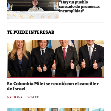
“Hay un pueblo
cansado de promesas
incumplidas”
TE PUEDE INTERESAR
En Colombia Milei se reunió con el canciller
de Israel
-
NACIONALES
14:00