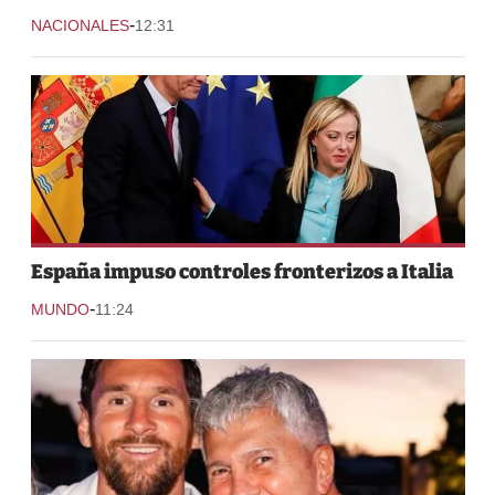
-
NACIONALES
12:31
España impuso controles fronterizos a Italia
-
MUNDO
11:24