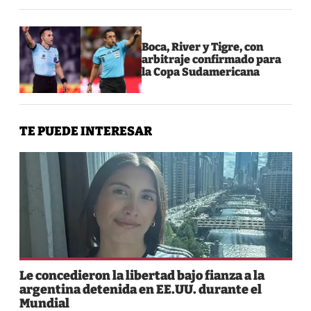
Boca, River y Tigre, con
arbitraje confirmado para
la Copa Sudamericana
TE PUEDE INTERESAR
Le concedieron la libertad bajo fianza a la
argentina detenida en EE.UU. durante el
Mundial