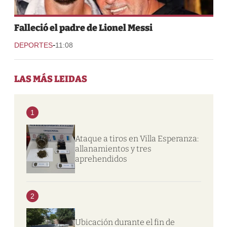
Falleció el padre de Lionel Messi
-
DEPORTES
11:08
LAS MÁS LEIDAS
1
Ataque a tiros en Villa Esperanza:
allanamientos y tres
aprehendidos
2
Ubicación durante el fin de