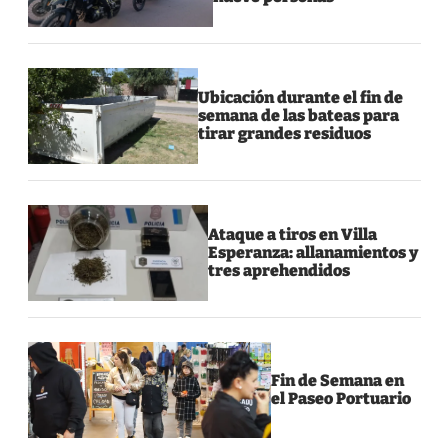
Ubicación durante el fin de
semana de las bateas para
tirar grandes residuos
Ataque a tiros en Villa
Esperanza: allanamientos y
tres aprehendidos
Fin de Semana en
el Paseo Portuario