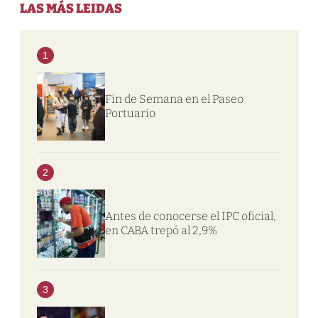
LAS MÁS LEIDAS
1
Fin de Semana en el Paseo
Portuario
2
Antes de conocerse el IPC oficial,
en CABA trepó al 2,9%
3