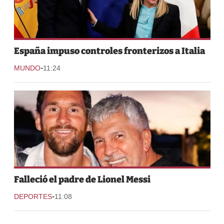
España impuso controles fronterizos a Italia
-
MUNDO
11:24
Falleció el padre de Lionel Messi
-
DEPORTES
11:08