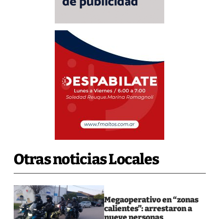
Otras noticias Locales
Megaoperativo en “zonas
calientes”: arrestaron a
nueve personas