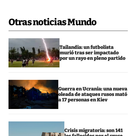
Otras noticias Mundo
Tailandia: un futbolista
murió tras ser impactado
por un rayo en pleno partido
Guerra en Ucrania: una nueva
oleada de ataques rusos mató
a 17 personas en Kiev
Crisis migratoria: son 141
los fallecidos por el cruce