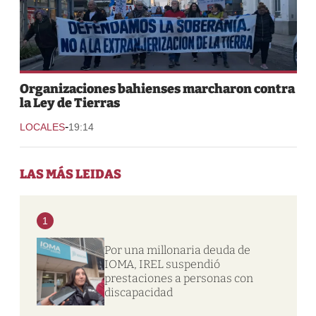
Organizaciones bahienses marcharon contra
la Ley de Tierras
-
LOCALES
19:14
LAS MÁS LEIDAS
1
Por una millonaria deuda de
IOMA, IREL suspendió
prestaciones a personas con
discapacidad