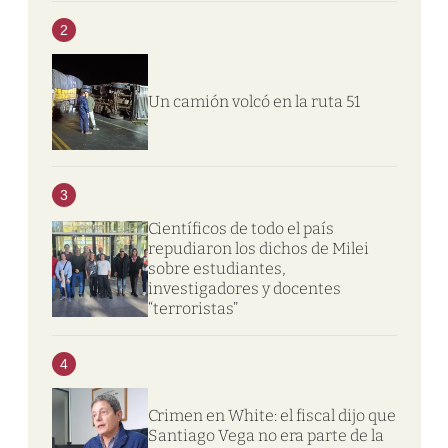
2
Un camión volcó en la ruta 51
3
Científicos de todo el país
repudiaron los dichos de Milei
sobre estudiantes,
investigadores y docentes
“terroristas”
4
Crimen en White: el fiscal dijo que
Santiago Vega no era parte de la