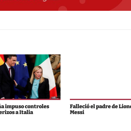
a impuso controles
Falleció el padre de Lion
rizos a Italia
Messi