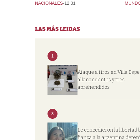
-
NACIONALES
12:31
MUND
LAS MÁS LEIDAS
1
Ataque a tiros en Villa Esp
allanamientos y tres
aprehendidos
3
Le concedieron la libertad 
fianza a la argentina deten