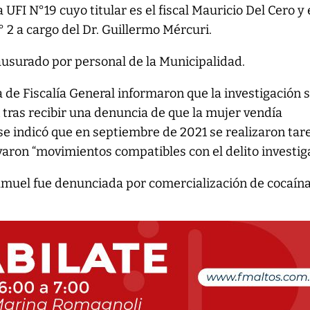
a UFI N°19 cuyo titular es el fiscal Mauricio Del Cero y 
 2 a cargo del Dr. Guillermo Mércuri.
clausurado por personal de la Municipalidad.
 de Fiscalía General informaron que la investigación 
1 tras recibir una denuncia de que la mujer vendía
e indicó que en septiembre de 2021 se realizaron tar
rvaron “movimientos compatibles con el delito investig
muel fue denunciada por comercialización de cocaína