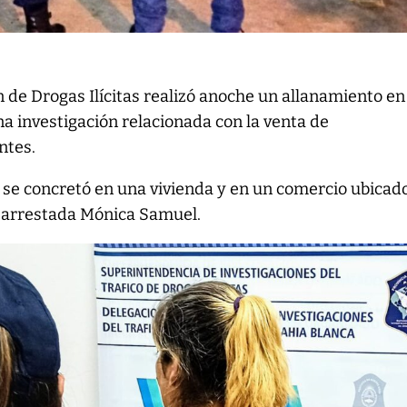
n de Drogas Ilícitas realizó anoche un allanamiento en
a investigación relacionada con la venta de
ntes.
o se concretó en una vivienda y en un comercio ubicad
ue arrestada Mónica Samuel.