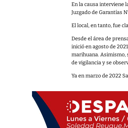
En la causa interviene l
Juzgado de Garantías N°
El local, en tanto, fue 
Desde el área de prensa
inició en agosto de 202
marihuana. Asimismo, s
de vigilancia y se obse
Ya en marzo de 2022 Sa