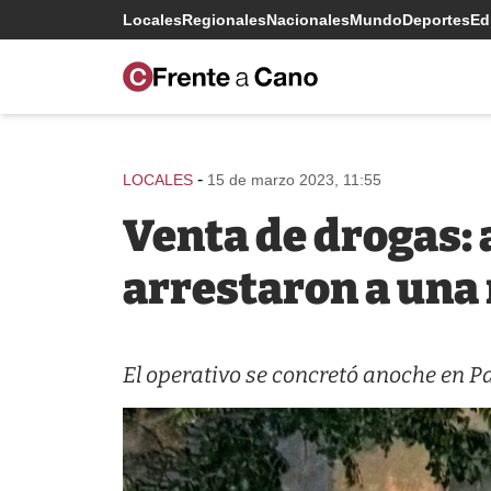
Locales
Regionales
Nacionales
Mundo
Deportes
Edi
-
LOCALES
15 de marzo 2023, 11:55
Venta de drogas: 
arrestaron a una
El operativo se concretó anoche en Pa