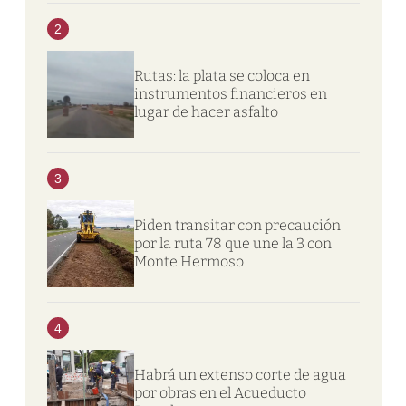
2
Rutas: la plata se coloca en
instrumentos financieros en
lugar de hacer asfalto
3
Piden transitar con precaución
por la ruta 78 que une la 3 con
Monte Hermoso
4
Habrá un extenso corte de agua
por obras en el Acueducto