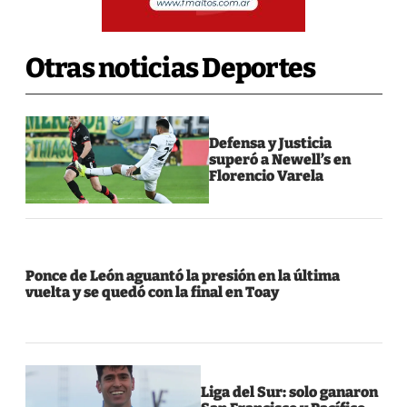
Otras noticias Deportes
Defensa y Justicia
superó a Newell’s en
Florencio Varela
Ponce de León aguantó la presión en la última
vuelta y se quedó con la final en Toay
Liga del Sur: solo ganaron