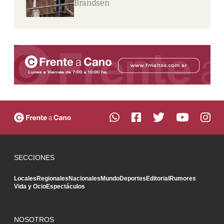
Brandsen
SECCIONES
Locales
Regionales
Nacionales
Mundo
Deportes
Editorial
Rumores
Vida y Ocio
Espectáculos
NOSOTROS