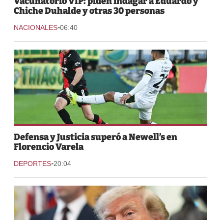
Vacunatorio VIP: piden indagar a Eduardo y
Chiche Duhalde y otras 30 personas
-
NACIONALES
06:40
Defensa y Justicia superó a Newell’s en
Florencio Varela
-
DEPORTES
20:04