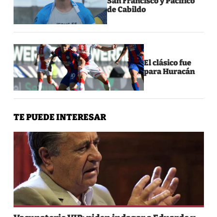
San Francisco y Pacífico
de Cabildo
El clásico fue
para Huracán
TE PUEDE INTERESAR