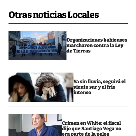
Otras noticias Locales
Organizaciones bahienses
marcharon contra la Ley
de Tierras
Ya sin lluvia, seguirá el
viento sur y el frío
intenso
Crimen en White: el fiscal
dijo que Santiago Vega no
era parte de la pelea