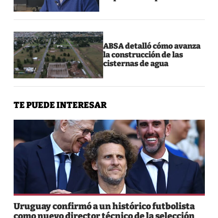
ABSA detalló cómo avanza
la construcción de las
cisternas de agua
TE PUEDE INTERESAR
Uruguay confirmó a un histórico futbolista
como nuevo director técnico de la selección