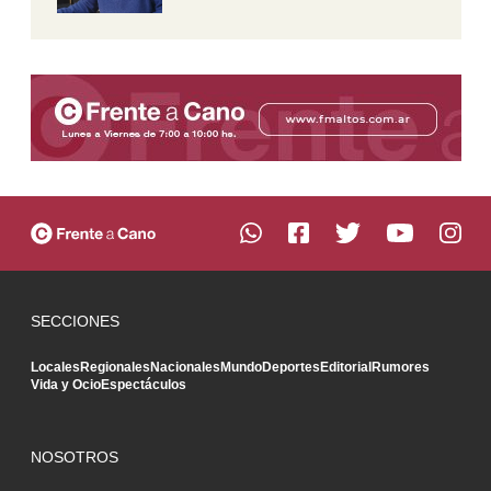
SECCIONES
Locales
Regionales
Nacionales
Mundo
Deportes
Editorial
Rumores
Vida y Ocio
Espectáculos
NOSOTROS