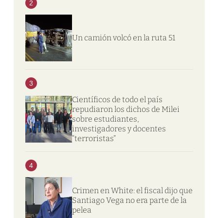
2
Un camión volcó en la ruta 51
3
Científicos de todo el país
repudiaron los dichos de Milei
sobre estudiantes,
investigadores y docentes
“terroristas”
4
Crimen en White: el fiscal dijo que
Santiago Vega no era parte de la
pelea