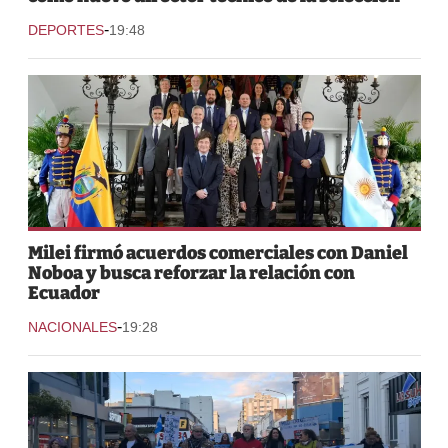
-
DEPORTES
19:48
Milei firmó acuerdos comerciales con Daniel
Noboa y busca reforzar la relación con
Ecuador
-
NACIONALES
19:28