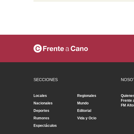
SECCIONES
NOSO
Locales
Regionales
Quiene
Frente 
Nacionales
Mundo
FM Alto
Deportes
Editorial
Rumores
Vida y Ocio
Espectáculos