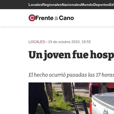
Locales
Regionales
Nacionales
Mundo
Deportes
Edi
-
LOCALES
19 de octubre 2023, 18:55
Un joven fue hosp
El hecho ocurrió pasadas las 17 horas