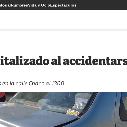
torial
Rumores
Vida y Ocio
Espectáculos
italizado al accidentar
 en la calle Chaco al 1300.