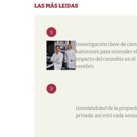
LAS MÁS LEIDAS
1
Investigación clave de cien
bahienses para entender e
impacto del cannabis en el
cerebro
3
Inviolabilidad de la propie
privada: así votó cada sena