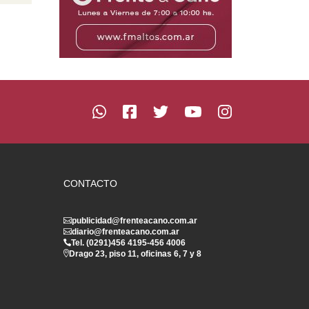
CONTACTO
publicidad@frenteacano.com.ar
diario@frenteacano.com.ar
Tel. (0291)
456 4195
-
456 4006
Drago 23, piso 11, oficinas 6, 7 y 8